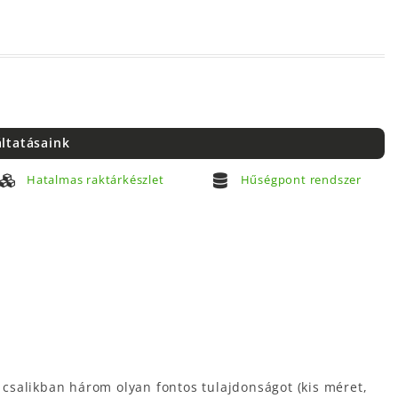
áltatásaink
Hatalmas raktárkészlet
Hűségpont rendszer
csalikban három olyan fontos tulajdonságot (kis méret,