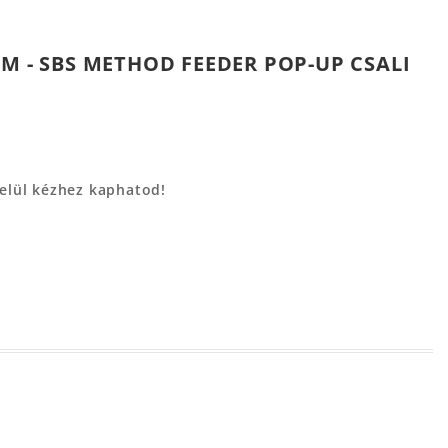
M - SBS METHOD FEEDER POP-UP CSALI
belül kézhez kaphatod!