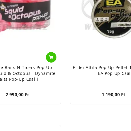
e Baits N-Ticers Pop-Up
Erdei Attila Pop Up Pellet 
id & Octopus - Dynamite
- EA Pop Up Csal
aits Pop-Up Csalli
2 990,00 Ft
1 190,00 Ft