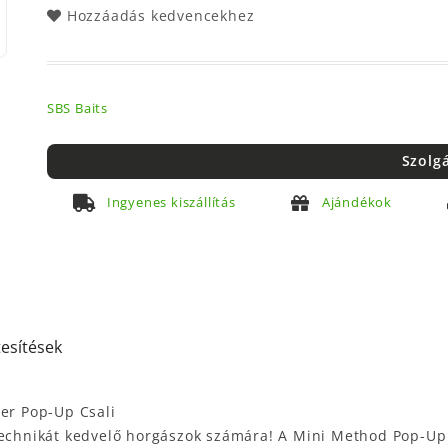
Hozzáadás kedvencekhez
SBS Baits
Szolg
Ingyenes kiszállítás
Ajándékok
tesítések
er Pop-Up Csali
technikát kedvelő horgászok számára! A Mini Method Pop-Up 