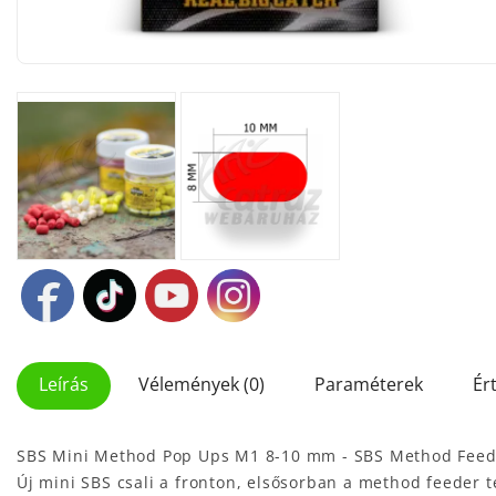
Leírás
Vélemények (0)
Paraméterek
Ér
SBS Mini Method Pop Ups M1 8-10 mm - SBS Method Feed
Új mini SBS csali a fronton, elsősorban a method feeder 