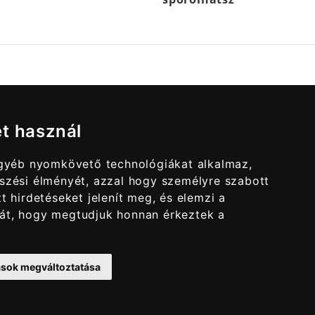
et használ
egyéb nyomkövető technológiákat alkalmaz,
szési élményét, azzal hogy személyre szabott
t hirdetéseket jelenít meg, és elemzi a
át, hogy megtudjuk honnan érkeztek a
tások megváltoztatása