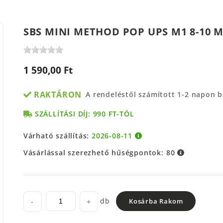
SBS MINI METHOD POP UPS M1 8-10 M
1 590,00 Ft
RAKTÁRON
A rendeléstől számított 1-2 napon 
SZÁLLÍTÁSI DÍJ: 990 FT-TÓL
Várható szállítás:
2026-08-11
Vásárlással szerezhető hűségpontok:
80
db
-
+
Kosárba Rakom