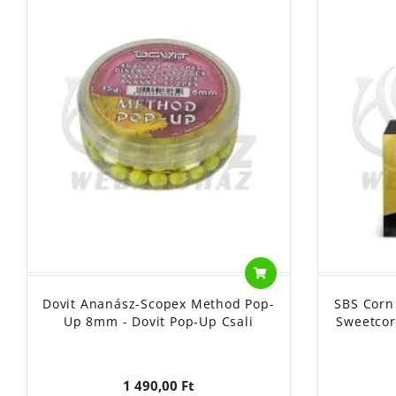
Dovit Ananász-Scopex Method Pop-
SBS Corn
Up 8mm - Dovit Pop-Up Csali
Sweetcor
1 490,00 Ft