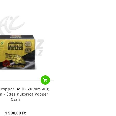
 Popper Bojli 8-10mm 40g
n - Édes Kukorica Popper
Csali
1 990,00 Ft