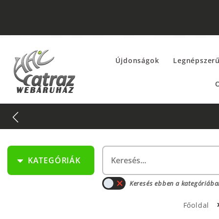
Újdonságok
Legnépszer
O
KATEGÓRIÁK
Keresés ebben a kategóriába
Főoldal