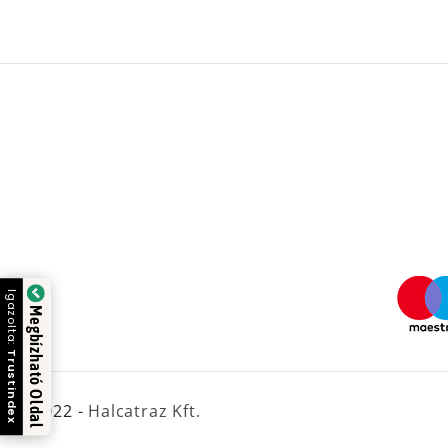
Igazolta:
Megbízható Oldal
Trustindex
© 2022 -
Halcatraz Kft.