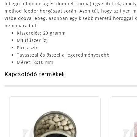
lebegő tulajdonság és dumbell forma) egyesítettek, amely
method feeder horgászat során. Azon túl, hogy az ilyen m
vízbe dobva lebeg, azonban egy kisebb méretű horoggal kom
nem marad el!
Kiszerelés: 20 gramm
M1 (fűszer íz)
Piros szín
Tavasszal és ősszel a legeredményesebb
Méret: 8x10 mm
Kapcsolódó termékek