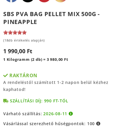
SBS PVA BAG PELLET MIX 500G -
PINEAPPLE
(18db értékelés alapján)
1 990,00 Ft
1 Kilogramm (2 db) = 3 980,00 Ft
RAKTÁRON
A rendeléstől számított 1-2 napon belül kézhez
kaphatod!
SZÁLLÍTÁSI DÍJ: 990 FT-TÓL
Várható szállítás:
2026-08-11
Vásárlással szerezhető hűségpontok:
100