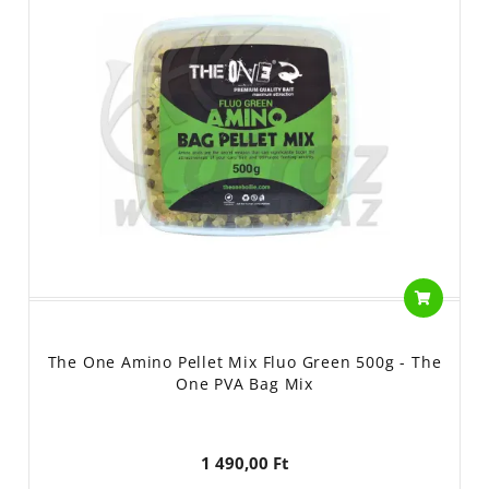
The One Amino Pellet Mix Fluo Green 500g - The
One PVA Bag Mix
1 490,00 Ft