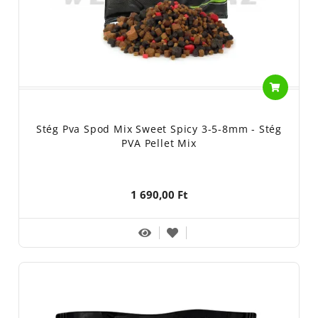
Stég Pva Spod Mix Sweet Spicy 3-5-8mm - Stég
PVA Pellet Mix
1 690,00 Ft