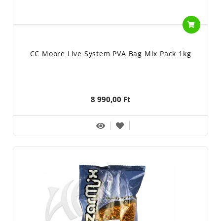
CC Moore Live System PVA Bag Mix Pack 1kg
8 990,00 Ft