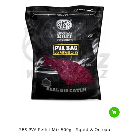
SBS PVA Pellet Mix 500g - Squid & Octopus