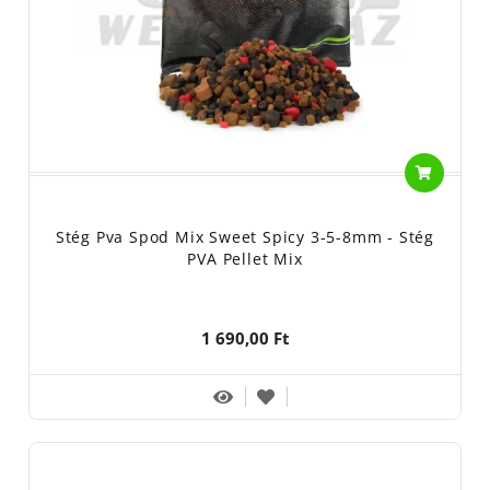
Stég Pva Spod Mix Sweet Spicy 3-5-8mm - Stég
PVA Pellet Mix
1 690,00 Ft