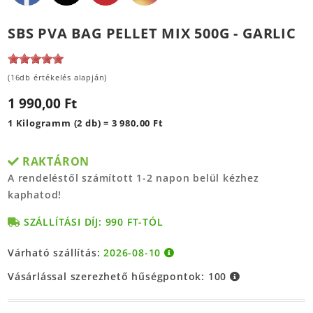
SBS PVA BAG PELLET MIX 500G - GARLIC
(16db értékelés alapján)
1 990,00 Ft
1 Kilogramm (2 db) = 3 980,00 Ft
RAKTÁRON
A rendeléstől számított 1-2 napon belül kézhez
kaphatod!
SZÁLLÍTÁSI DÍJ: 990 FT-TÓL
Várható szállítás:
2026-08-10
Vásárlással szerezhető hűségpontok:
100