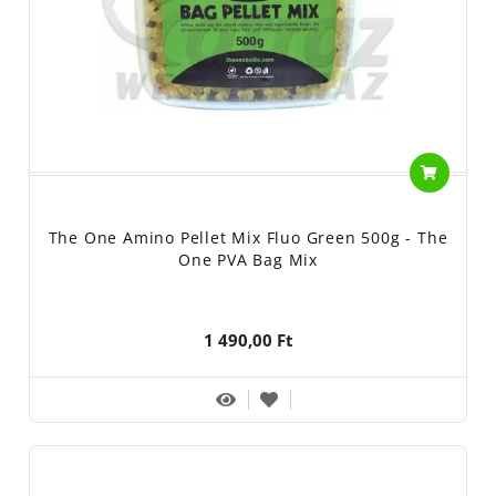
The One Amino Pellet Mix Fluo Green 500g - The
One PVA Bag Mix
1 490,00 Ft