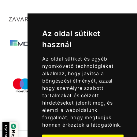
ZAVARTALAN MŰKÖDÉSÜNKET SEGÍTIK
Az oldal sütiket
használ
Az oldal sütiket és egyéb
nyomkövető technológiákat
alkalmaz, hogy javítsa a
böngészési élményét, azzal
hogy személyre szabott
tartalmakat és célzott
hirdetéseket jelenít meg, és
elemzi a weboldalunk
forgalmát, hogy megtudjuk
honnan érkeztek a látogatóink.
Igazolta: