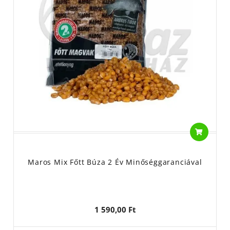
Maros Mix Főtt Búza 2 Év Minőséggaranciával
1 590,00 Ft