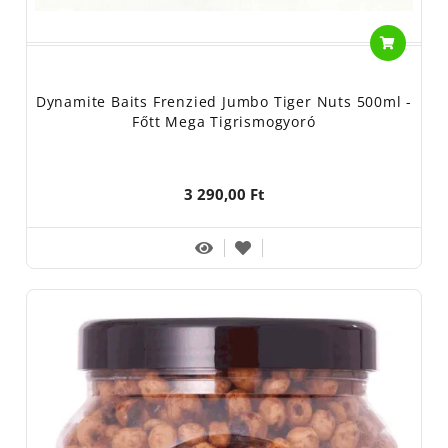
Dynamite Baits Frenzied Jumbo Tiger Nuts 500ml -
Főtt Mega Tigrismogyoró
3 290,00 Ft