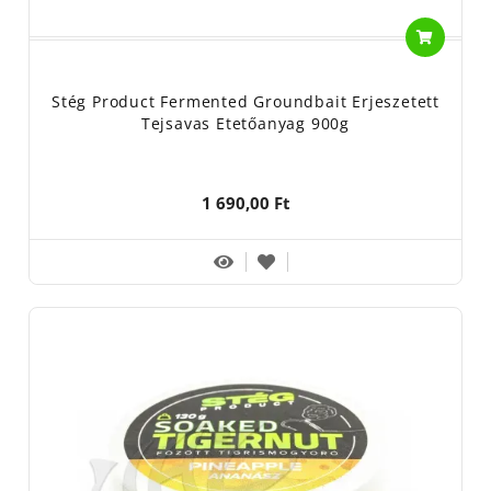
Stég Product Fermented Groundbait Erjeszetett
Tejsavas Etetőanyag 900g
1 690,00 Ft