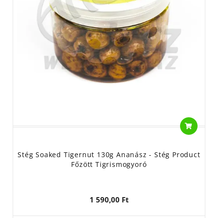
Stég Soaked Tigernut 130g Ananász - Stég Product
Főzött Tigrismogyoró
1 590,00 Ft