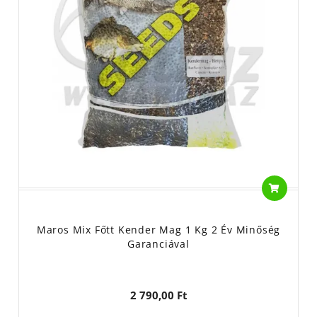
Maros Mix Főtt Kender Mag 1 Kg 2 Év Minőség
Garanciával
2 790,00 Ft