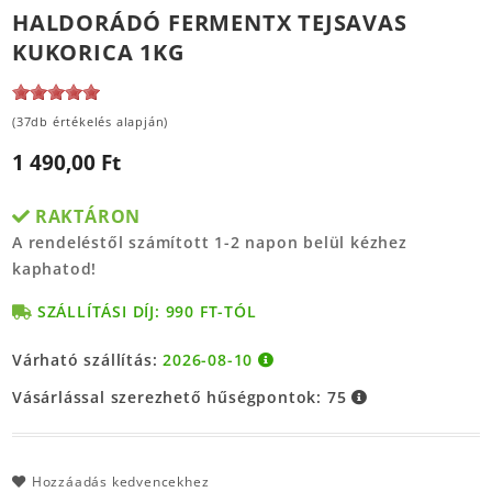
HALDORÁDÓ FERMENTX TEJSAVAS
KUKORICA 1KG
(37db értékelés alapján)
1 490,00 Ft
RAKTÁRON
A rendeléstől számított 1-2 napon belül kézhez
kaphatod!
SZÁLLÍTÁSI DÍJ: 990 FT-TÓL
Várható szállítás:
2026-08-10
Vásárlással szerezhető hűségpontok:
75
Hozzáadás kedvencekhez