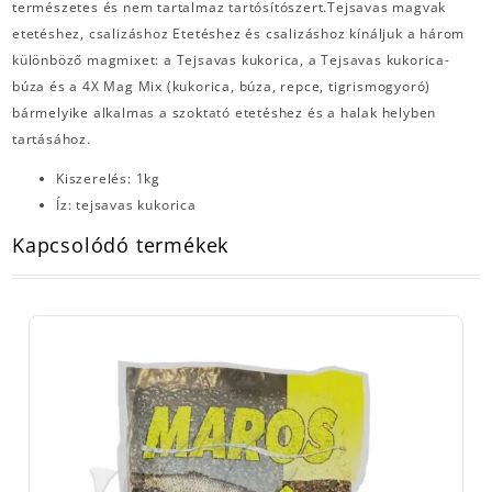
természetes és nem tartalmaz tartósítószert.Tejsavas magvak
etetéshez, csalizáshoz Etetéshez és csalizáshoz kínáljuk a három
különböző magmixet: a Tejsavas kukorica, a Tejsavas kukorica-
búza és a 4X Mag Mix (kukorica, búza, repce, tigrismogyoró)
bármelyike alkalmas a szoktató etetéshez és a halak helyben
tartásához.
Kiszerelés: 1kg
Íz: tejsavas kukorica
Kapcsolódó termékek