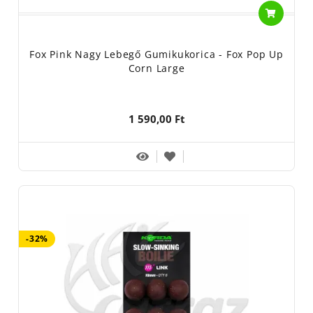
Fox Pink Nagy Lebegő Gumikukorica - Fox Pop Up
Corn Large
1 590,00 Ft
-32%