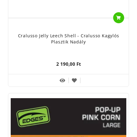
Cralusso Jelly Leech Shell - Cralusso Kagylós
Plasztik Nadály
2 190,00 Ft