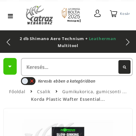
Kosár
2 db Shimano Aero Technium +
Leatherman
Multitool
Keresés ebben a kategóriában
Főoldal
Csalik
Gumikukorica, gumicsonti
Korda Plastic Wafter Essential...