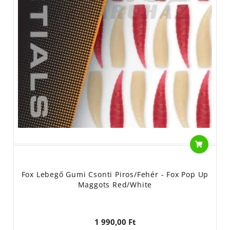
Fox Lebegő Gumi Csonti Piros/Fehér - Fox Pop Up
Maggots Red/White
1 990,00 Ft