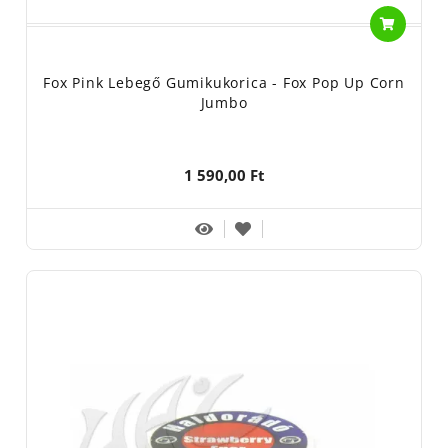
Fox Pink Lebegő Gumikukorica - Fox Pop Up Corn
Jumbo
1 590,00 Ft