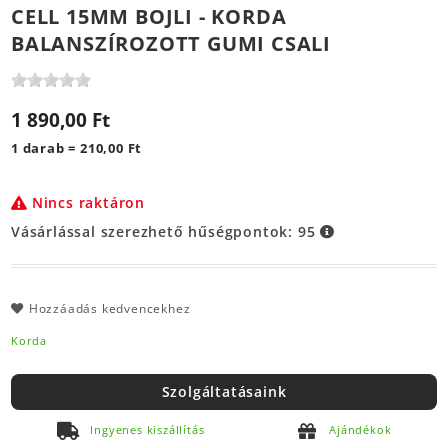
CELL 15MM BOJLI - KORDA
BALANSZÍROZOTT GUMI CSALI
1 890,00 Ft
1 darab = 210,00 Ft
Nincs raktáron
Vásárlással szerezhető hűségpontok:
95
Hozzáadás kedvencekhez
Korda
Szolgáltatásaink
Ingyenes kiszállítás
Ajándékok