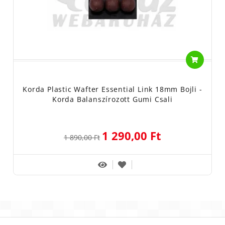
Korda Plastic Wafter Essential Link 18mm Bojli -
Korda Balanszírozott Gumi Csali
1 290,00 Ft
1 890,00 Ft