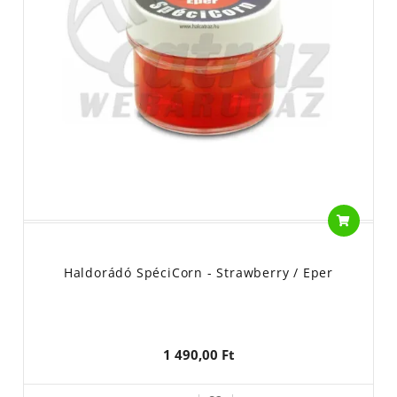
Haldorádó SpéciCorn - Strawberry / Eper
1 490,00 Ft