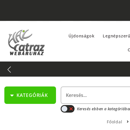
Újdonságok
Legnépszer
O
KATEGÓRIÁK
Keresés ebben a kategóriába
Főoldal