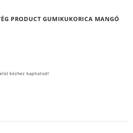
STÉG PRODUCT GUMIKUKORICA MANGÓ
belül kézhez kaphatod!