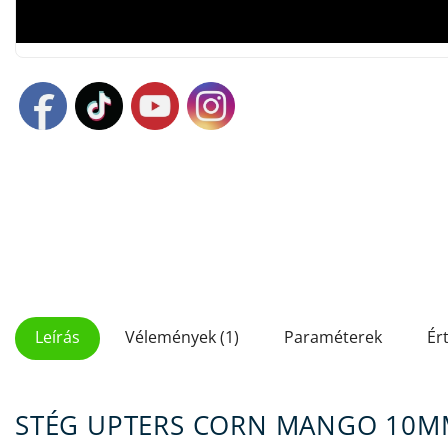
Leírás
Vélemények (1)
Paraméterek
Ér
STÉG UPTERS CORN MANGO 10M