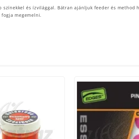
 színekkel és ízvilággal. Bátran ajánljuk feeder és method
t fogja megemelni.