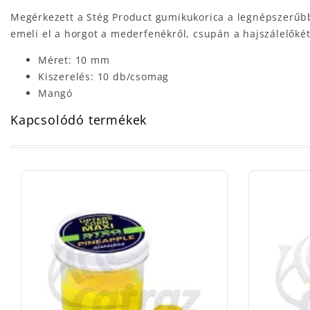
Megérkezett a Stég Product gumikukorica a legnépszerűbb
emeli el a horgot a mederfenékről, csupán a hajszálelőké
Méret: 10 mm
Kiszerelés: 10 db/csomag
Mangó
Kapcsolódó termékek