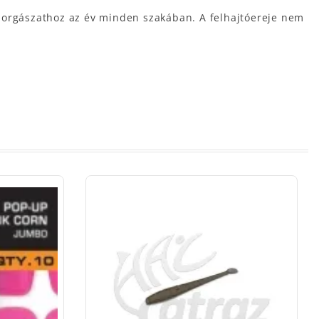
 horgászathoz az év minden szakában. A felhajtóereje nem