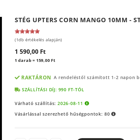
STÉG UPTERS CORN MANGO 10MM - 
(1db értékelés alapján)
1 590,00 Ft
1 darab = 159,00 Ft
RAKTÁRON
A rendeléstől számított 1-2 napon 
SZÁLLÍTÁSI DÍJ: 990 FT-TÓL
Várható szállítás:
2026-08-11
Vásárlással szerezhető hűségpontok:
80