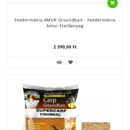
Feedermánia AMUR Groundbait - Feedermánia
Amur Etetőanyag
2 390,00 Ft