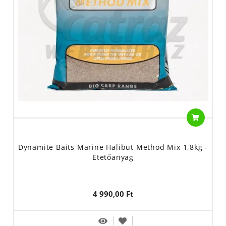
Dynamite Baits Marine Halibut Method Mix 1,8kg -
Etetőanyag
4 990,00 Ft