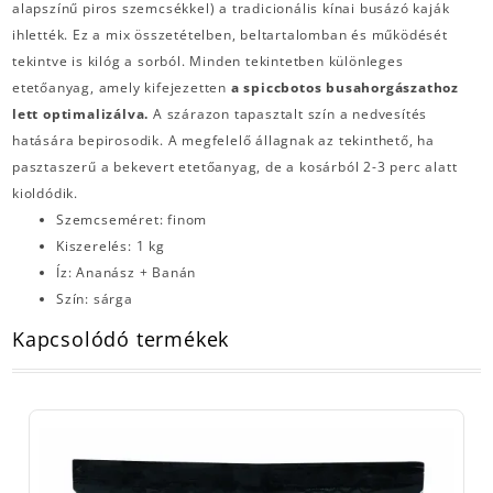
alapszínű piros szemcsékkel) a tradicionális kínai busázó kaják
ihlették. Ez a mix összetételben, beltartalomban és működését
tekintve is kilóg a sorból. Minden tekintetben különleges
etetőanyag, amely kifejezetten
a spiccbotos busahorgászathoz
lett optimalizálva.
A szárazon tapasztalt szín a nedvesítés
hatására bepirosodik. A megfelelő állagnak az tekinthető, ha
pasztaszerű a bekevert etetőanyag, de a kosárból 2-3 perc alatt
kioldódik.
Szemcseméret: finom
Kiszerelés: 1 kg
Íz: Ananász + Banán
Szín: sárga
Kapcsolódó termékek