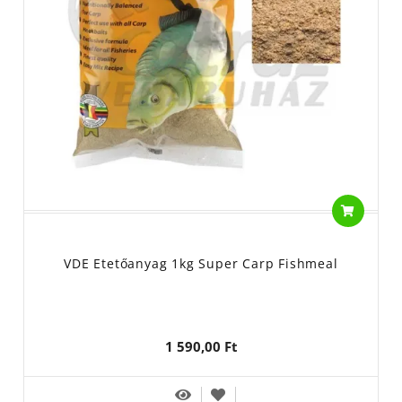
VDE Etetőanyag 1kg Super Carp Fishmeal
1 590,00 Ft