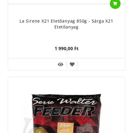
La Sirene X21 Etetőanyag 850g - Sárga X21
Etetőanyag
1 990,00 Ft