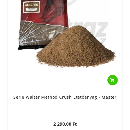
Serie Walter Method Crush Etetőanyag - Master
2 290,00 Ft