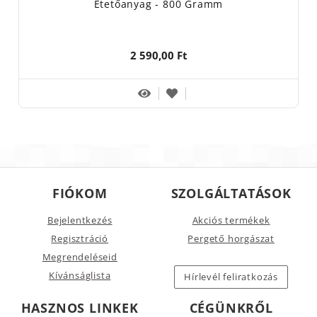
Etetőanyag - 800 Gramm
2 590,00 Ft
FIÓKOM
SZOLGÁLTATÁSOK
Bejelentkezés
Akciós termékek
Regisztráció
Pergető horgászat
Megrendeléseid
Kívánságlista
Hírlevél feliratkozás
HASZNOS LINKEK
CÉGÜNKRŐL