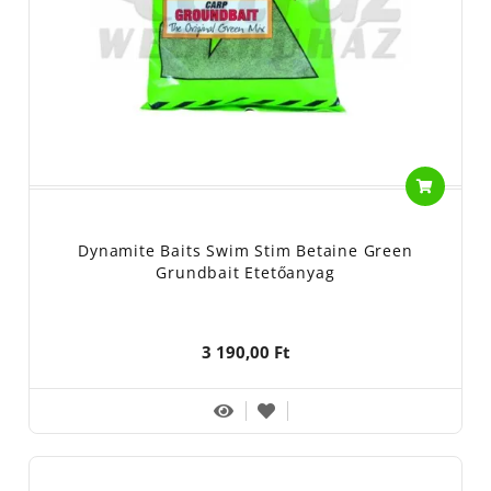
Dynamite Baits Swim Stim Betaine Green
Grundbait Etetőanyag
3 190,00 Ft