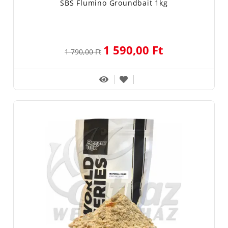
SBS Flumino Groundbait 1kg
1 590,00 Ft
1 790,00 Ft