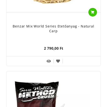
Benzar Mix World Series Etetőanyag - Natural
Carp
2 790,00 Ft