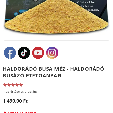
HALDORÁDÓ BUSA MÉZ - HALDORÁDÓ
BUSÁZÓ ETETŐANYAG
(1db értékelés alapján)
1 490,00 Ft