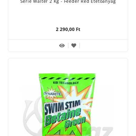
Serie Walter 2 Kg - Feeder Red Etetőanyag
2 290,00 Ft