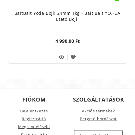
BaitBait Yoda Bojli 24mm 1kg - Bait Bait YO.-DA
Etető Bojli
4 990,00 Ft
FIÓKOM
SZOLGÁLTATÁSOK
Bejelentkezés
Akciós termékek
Regisztráció
Pergető horgászat
Megrendeléseid
Kívánságlista