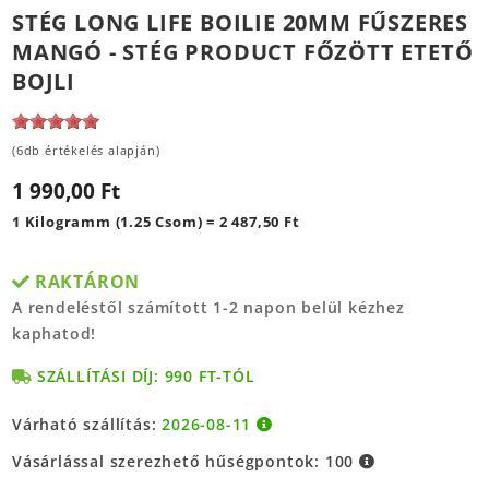
STÉG LONG LIFE BOILIE 20MM FŰSZERES
MANGÓ - STÉG PRODUCT FŐZÖTT ETETŐ
BOJLI
(6db értékelés alapján)
1 990,00 Ft
1 Kilogramm (1.25 Csom) = 2 487,50 Ft
RAKTÁRON
A rendeléstől számított 1-2 napon belül kézhez
kaphatod!
SZÁLLÍTÁSI DÍJ: 990 FT-TÓL
Várható szállítás:
2026-08-11
Vásárlással szerezhető hűségpontok:
100