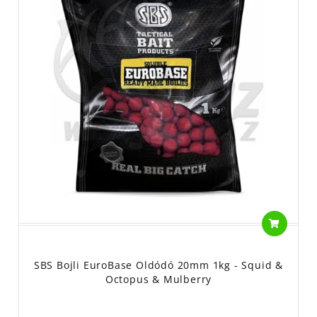
SBS Bojli EuroBase Oldódó 20mm 1kg - Squid &
Octopus & Mulberry