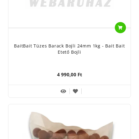
BaitBait Tüzes Barack Bojli 24mm 1kg - Bait Bait
Etető Bojli
4 990,00 Ft