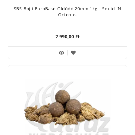
SBS Bojli EuroBase Oldódó 20mm 1kg - Squid 'n
Octopus
2 990,00 Ft