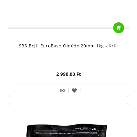
SBS Bojli EuroBase Oldódó 20mm 1kg - Krill
2 990,00 Ft