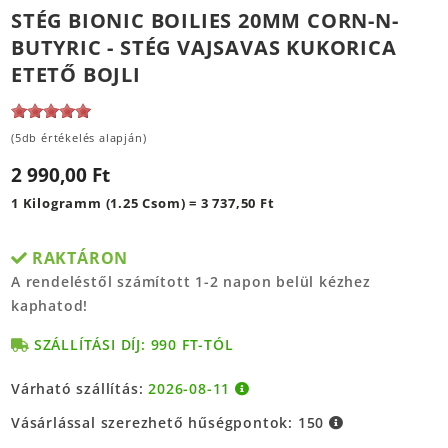
STÉG BIONIC BOILIES 20MM CORN-N-
BUTYRIC - STÉG VAJSAVAS KUKORICA
ETETŐ BOJLI
(5db értékelés alapján)
2 990,00 Ft
1 Kilogramm (1.25 Csom) = 3 737,50 Ft
RAKTÁRON
A rendeléstől számított 1-2 napon belül kézhez
kaphatod!
SZÁLLÍTÁSI DÍJ: 990 FT-TÓL
Várható szállítás:
2026-08-11
Vásárlással szerezhető hűségpontok:
150