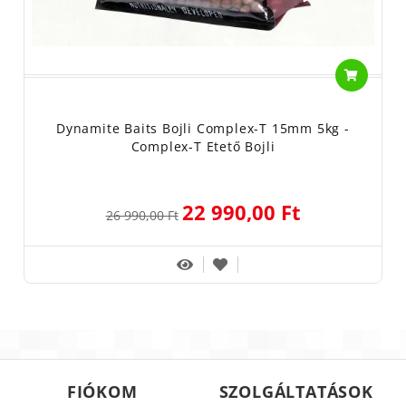
Dynamite Baits Bojli Complex-T 15mm 5kg -
Complex-T Etető Bojli
22 990,00 Ft
26 990,00 Ft
FIÓKOM
SZOLGÁLTATÁSOK