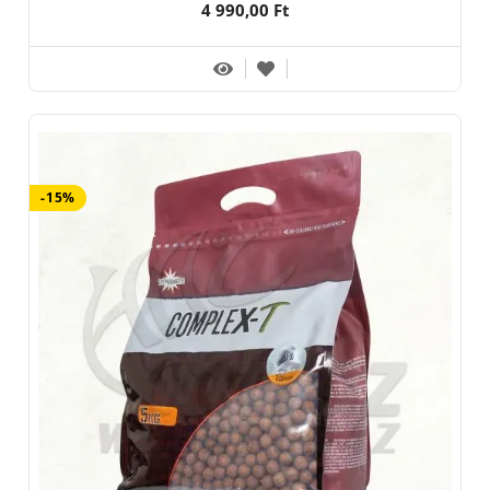
4 990,00 Ft
-15%