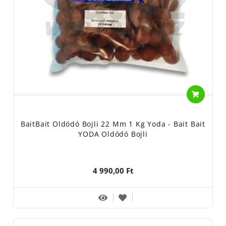
BaitBait Oldódó Bojli 22 Mm 1 Kg Yoda - Bait Bait
YODA Oldódó Bojli
4 990,00 Ft