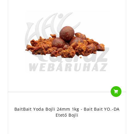
BaitBait Yoda Bojli 24mm 1kg - Bait Bait YO.-DA
Etető Bojli