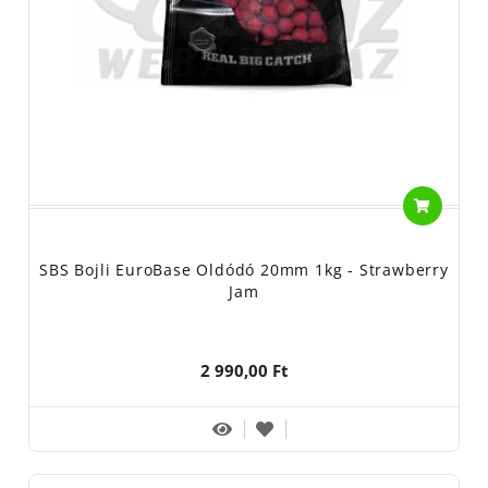
SBS Bojli EuroBase Oldódó 20mm 1kg - Strawberry
Jam
2 990,00 Ft