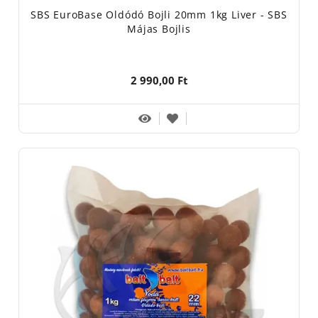
SBS EuroBase Oldódó Bojli 20mm 1kg Liver - SBS
Májas Bojlis
2 990,00 Ft