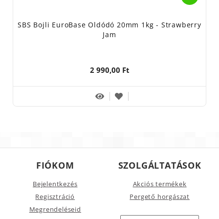
SBS Bojli EuroBase Oldódó 20mm 1kg - Strawberry
Jam
2 990,00 Ft
FIÓKOM
SZOLGÁLTATÁSOK
Bejelentkezés
Akciós termékek
Regisztráció
Pergető horgászat
Megrendeléseid