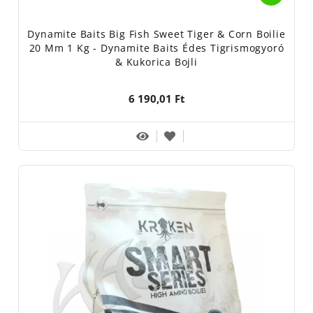
Dynamite Baits Big Fish Sweet Tiger & Corn Boilie
20 Mm 1 Kg - Dynamite Baits Édes Tigrismogyoró
& Kukorica Bojli
6 190,01 Ft