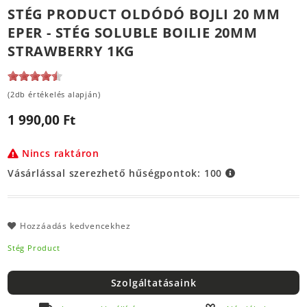
STÉG PRODUCT OLDÓDÓ BOJLI 20 MM
EPER - STÉG SOLUBLE BOILIE 20MM
STRAWBERRY 1KG
(2db értékelés alapján)
1 990,00 Ft
Nincs raktáron
Vásárlással szerezhető hűségpontok:
100
Hozzáadás kedvencekhez
Stég Product
Szolgáltatásaink