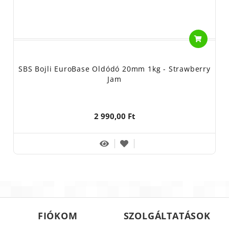
SBS Bojli EuroBase Oldódó 20mm 1kg - Strawberry
Jam
2 990,00 Ft
FIÓKOM
SZOLGÁLTATÁSOK