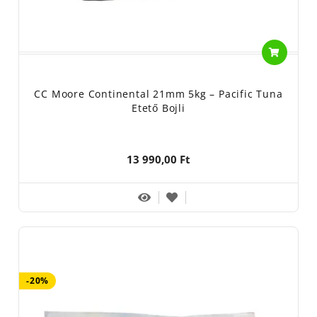
CC Moore Continental 21mm 5kg – Pacific Tuna
Etető Bojli
13 990,00 Ft
-20%