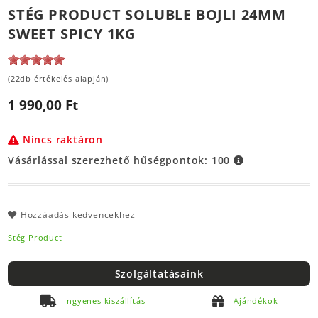
STÉG PRODUCT SOLUBLE BOJLI 24MM
SWEET SPICY 1KG
(22db értékelés alapján)
1 990,00 Ft
Nincs raktáron
Vásárlással szerezhető hűségpontok:
100
Hozzáadás kedvencekhez
Stég Product
Szolgáltatásaink
Ingyenes kiszállítás
Ajándékok