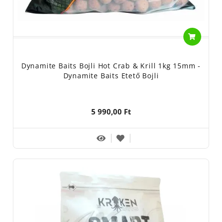
Dynamite Baits Bojli Hot Crab & Krill 1kg 15mm -
Dynamite Baits Etető Bojli
5 990,00 Ft