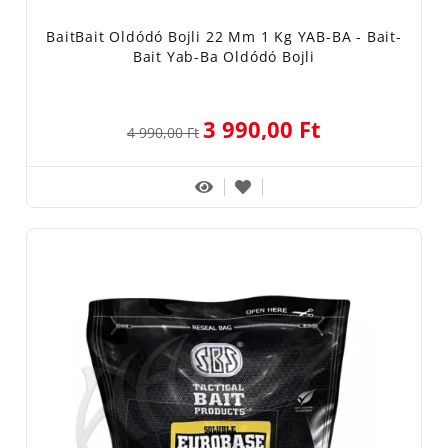
BaitBait Oldódó Bojli 22 Mm 1 Kg YAB-BA - Bait-
Bait Yab-Ba Oldódó Bojli
3 990,00 Ft
4 990,00 Ft