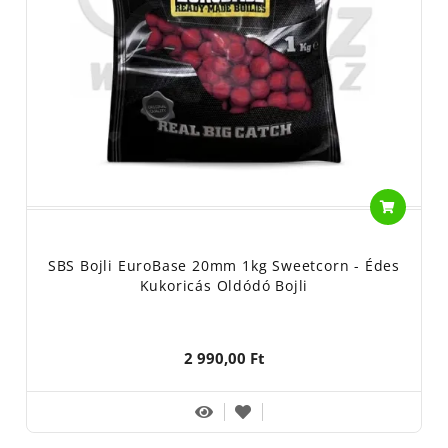
SBS Bojli EuroBase 20mm 1kg Sweetcorn - Édes
Kukoricás Oldódó Bojli
2 990,00 Ft