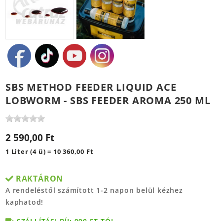
SBS METHOD FEEDER LIQUID ACE
LOBWORM - SBS FEEDER AROMA 250 ML
2 590,00 Ft
1 Liter (4 ü) = 10 360,00 Ft
RAKTÁRON
A rendeléstől számított 1-2 napon belül kézhez
kaphatod!