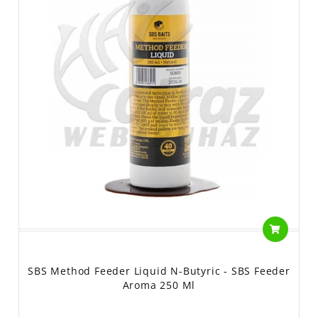
SBS Method Feeder Liquid N-Butyric - SBS Feeder
Aroma 250 Ml