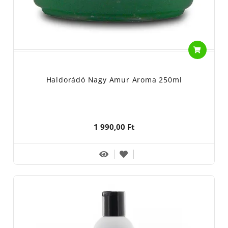
Haldorádó Nagy Amur Aroma 250ml
1 990,00 Ft