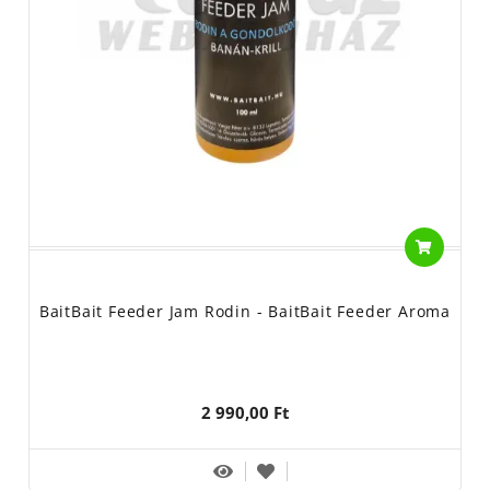
BaitBait Feeder Jam Rodin - BaitBait Feeder Aroma
2 990,00 Ft