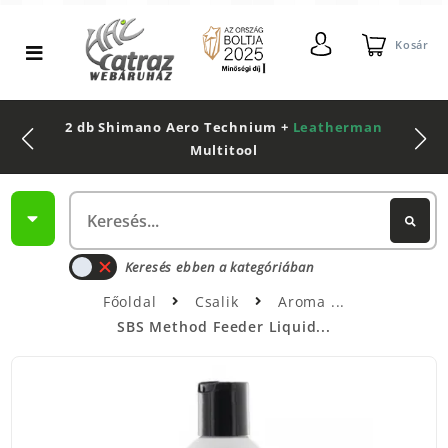
Kosár
2 db Shimano Aero Technium +
Leatherman
Multitool
Keresés ebben a kategóriában
Főoldal
Csalik
Aroma
SBS Method Feeder Liquid...