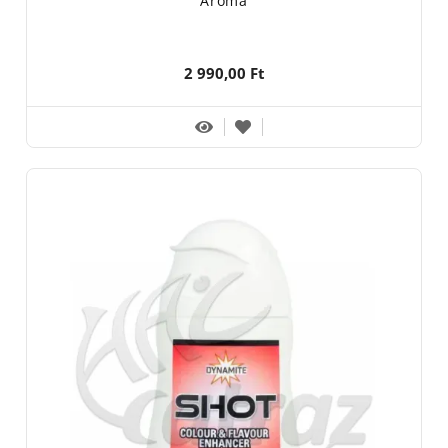
Aroma
2 990,00 Ft