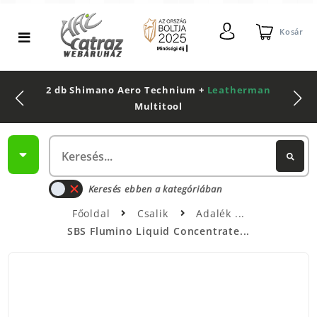
Kosár
2 db Shimano Aero Technium +
Leatherman
Multitool
Keresés ebben a kategóriában
Főoldal
Csalik
Adalék
SBS Flumino Liquid Concentrate...