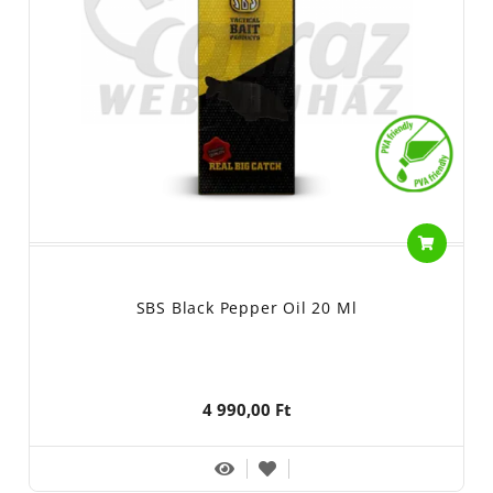
SBS Black Pepper Oil 20 Ml
4 990,00 Ft