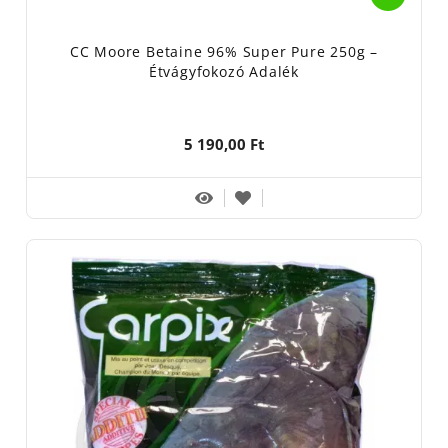
CC Moore Betaine 96% Super Pure 250g –
Étvágyfokozó Adalék
5 190,00 Ft