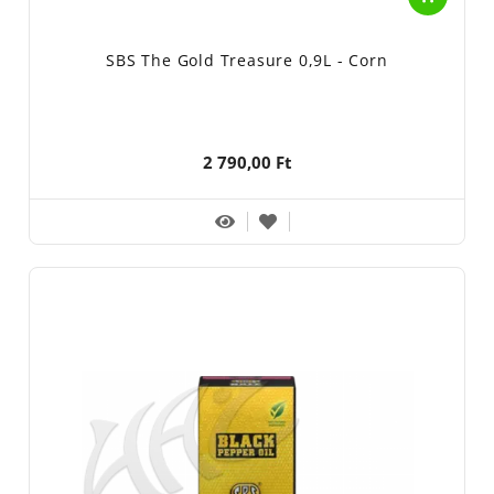
SBS The Gold Treasure 0,9L - Corn
2 790,00 Ft