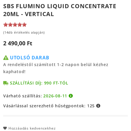
SBS FLUMINO LIQUID CONCENTRATE
20ML - VERTICAL
(14db értékelés alapján)
2 490,00 Ft
UTOLSÓ DARAB
A rendeléstől számított 1-2 napon belül kézhez
kaphatod!
SZÁLLÍTÁSI DÍJ: 990 FT-TÓL
Várható szállítás:
2026-08-11
Vásárlással szerezhető hűségpontok:
125
Hozzáadás kedvencekhez