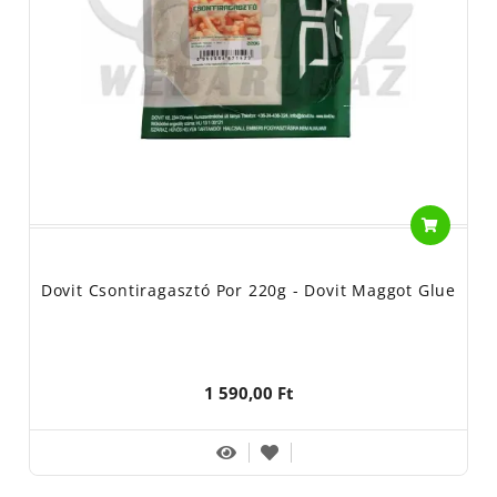
Dovit Csontiragasztó Por 220g - Dovit Maggot Glue
1 590,00 Ft