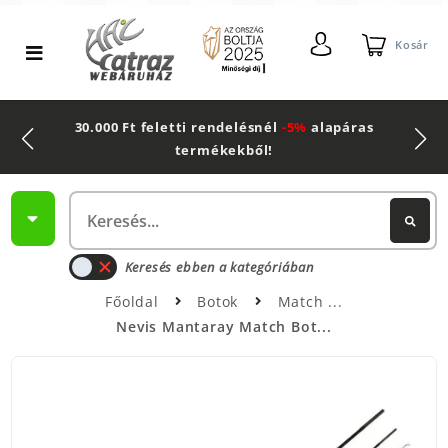
Kosár
30.000 Ft feletti rendelésnél
-5%
alapáras
termékekből!
Keresés ebben a kategóriában
Főoldal
Botok
Match
Nevis Mantaray Match Bot...