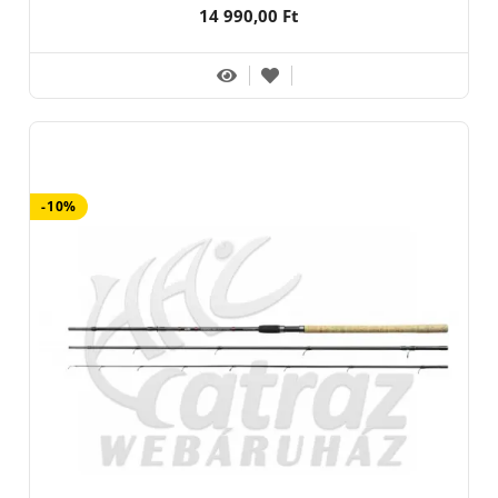
14 990,00 Ft
-10%