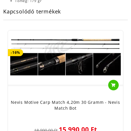
Tömeg: 179 gr
Kapcsolódó termékek
-16%
Nevis Motive Carp Match 4,20m 30 Gramm - Nevis
Match Bot
15 990,00 Ft
18 990,00 Ft