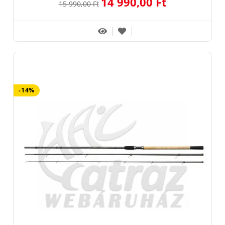
14 990,00 Ft
15 990,00 Ft
-14%