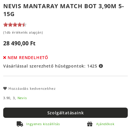
NEVIS MANTARAY MATCH BOT 3,90M 5-
15G
(1db értékelés alapján)
28 490,00 Ft
NEM RENDELHETŐ
Vásárlással szerezhető hűségpontok:
1425
Hozzáadás kedvencekhez
3.90,
3,
Nevis
Szolgáltatásaink
Ingyenes kiszállítás
Ajándékok