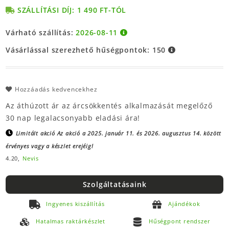
SZÁLLÍTÁSI DÍJ: 1 490 FT-TÓL
Várható szállítás:
2026-08-11
Vásárlással szerezhető hűségpontok:
150
Hozzáadás kedvencekhez
Az áthúzott ár az árcsökkentés alkalmazását megelőző
30 nap legalacsonyabb eladási ára!
Limitált akció
Az akció a 2025. január 11. és 2026. augusztus 14. között
érvényes vagy a készlet erejéig!
4.20,
Nevis
Szolgáltatásaink
Ingyenes kiszállítás
Ajándékok
Hatalmas raktárkészlet
Hűségpont rendszer