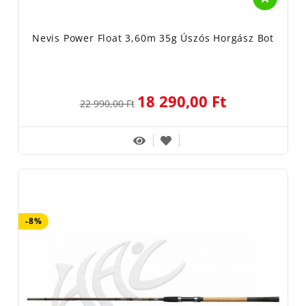
Nevis Power Float 3,60m 35g Úszós Horgász Bot
18 290,00 Ft
22 990,00 Ft
-8%