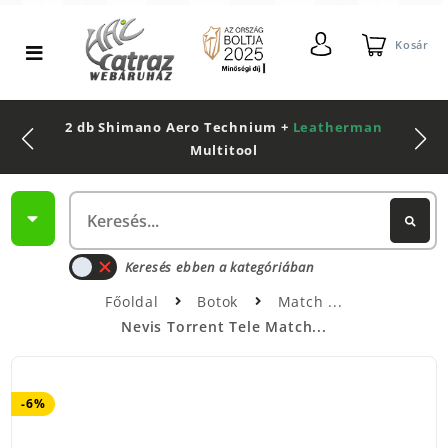
Kosár
2 db Shimano Aero Technium +
Leatherman
Multitool
Keresés ebben a kategóriában
Főoldal
Botok
Match
Nevis Torrent Tele Match...
-6%