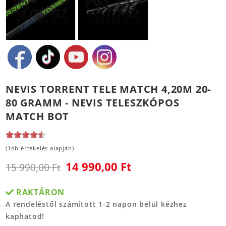
NEVIS TORRENT TELE MATCH 4,20M 20-
80 GRAMM - NEVIS TELESZKÓPOS
MATCH BOT
(1db értékelés alapján)
14 990,00 Ft
15 990,00 Ft
RAKTÁRON
A rendeléstől számított 1-2 napon belül kézhez
kaphatod!