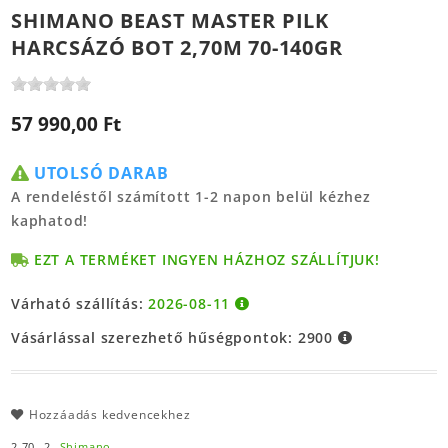
SHIMANO BEAST MASTER PILK
HARCSÁZÓ BOT 2,70M 70-140GR
57 990,00 Ft
UTOLSÓ DARAB
A rendeléstől számított 1-2 napon belül kézhez
kaphatod!
EZT A TERMÉKET INGYEN HÁZHOZ SZÁLLÍTJUK!
Várható szállítás:
2026-08-11
Vásárlással szerezhető hűségpontok:
2900
Hozzáadás kedvencekhez
2.70,
2,
Shimano