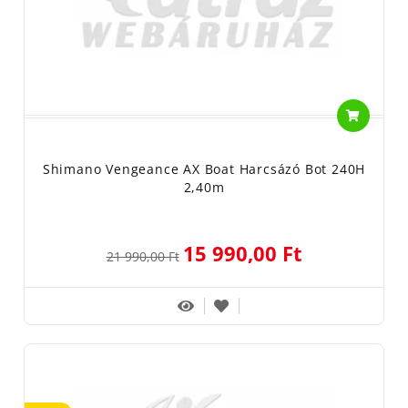
Shimano Vengeance AX Boat Harcsázó Bot 240H
2,40m
15 990,00 Ft
21 990,00 Ft