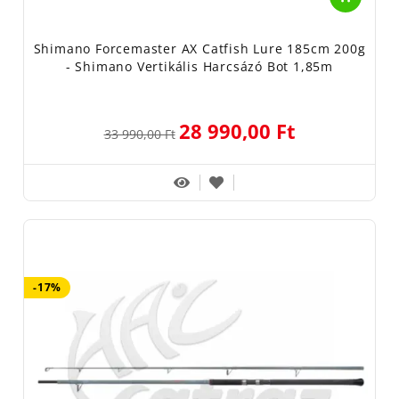
Shimano Forcemaster AX Catfish Lure 185cm 200g
- Shimano Vertikális Harcsázó Bot 1,85m
28 990,00 Ft
33 990,00 Ft
-17%