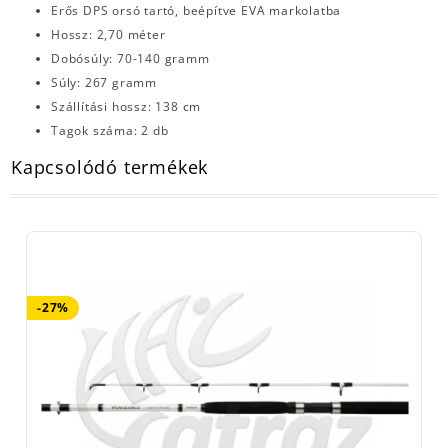
Erős DPS orsó tartó, beépítve EVA markolatba
Hossz: 2,70 méter
Dobósúly: 70-140 gramm
Súly: 267 gramm
Szállítási hossz: 138 cm
Tagok száma: 2 db
Kapcsolódó termékek
-27%