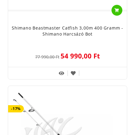
Shimano Beastmaster Catfish 3,00m 400 Gramm -
Shimano Harcsázó Bot
54 990,00 Ft
77 990,00 Ft
-17%