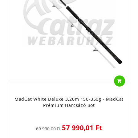
MadCat White Deluxe 3,20m 150-350g - MadCat
Prémium Harcsázó Bot
57 990,01 Ft
69 990,00 Ft