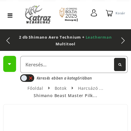
Kosár
2 db Shimano Aero Technium +
Leatherman
Multitool
Keresés ebben a kategóriában
Főoldal
Botok
Harcsázó
Shimano Beast Master Pilk...