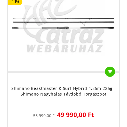
-11%
Shimano Beastmaster K Surf Hybrid 4,25m 225g -
Shimano Nagyhalas Távdobó Horgászbot
49 990,00 Ft
55 990,00 Ft