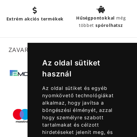
Hűségpontokkal
még
Extrém akciós termékek
többet
spórolhatsz
ZAVARTALAN MŰKÖDÉSÜNKET SEGÍTIK
Az oldal sütiket
használ
Az oldal sütiket és egyéb
nyomkövető technológiákat
alkalmaz, hogy javítsa a
böngészési élményét, azzal
hogy személyre szabott
tartalmakat és célzott
hirdetéseket jelenít meg, és