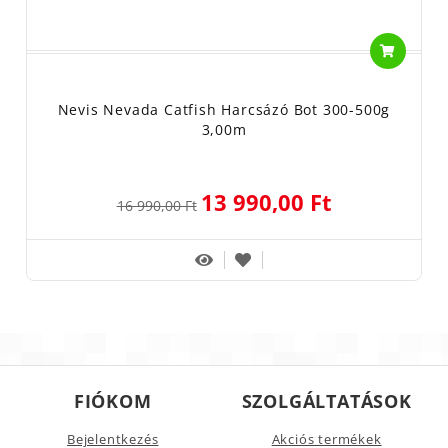
Nevis Nevada Catfish Harcsázó Bot 300-500g
3,00m
13 990,00 Ft
16 990,00 Ft
FIÓKOM
SZOLGÁLTATÁSOK
Bejelentkezés
Akciós termékek