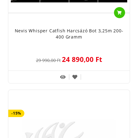
Nevis Whisper Catfish Harcsázó Bot 3,25m 200-
400 Gramm
24 890,00 Ft
29 990,00 Ft
-15%