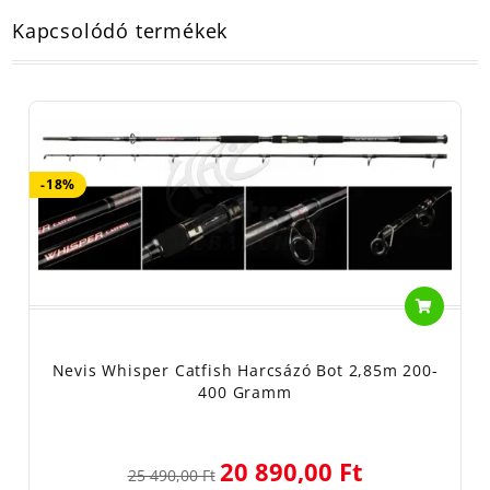
Kapcsolódó termékek
-18%
Nevis Whisper Catfish Harcsázó Bot 2,85m 200-
400 Gramm
20 890,00 Ft
25 490,00 Ft