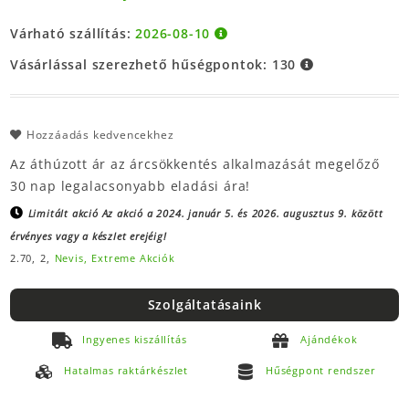
Várható szállítás:
2026-08-10
Vásárlással szerezhető hűségpontok:
130
Hozzáadás kedvencekhez
Az áthúzott ár az árcsökkentés alkalmazását megelőző
30 nap legalacsonyabb eladási ára!
Limitált akció
Az akció a 2024. január 5. és 2026. augusztus 9. között
érvényes vagy a készlet erejéig!
2.70,
2,
Nevis,
Extreme Akciók
Szolgáltatásaink
Ingyenes kiszállítás
Ajándékok
Hatalmas raktárkészlet
Hűségpont rendszer