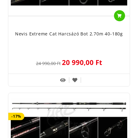
Nevis Extreme Cat Harcsázó Bot 2.70m 40-180g
20 990,00 Ft
24 990,00 Ft
-17%