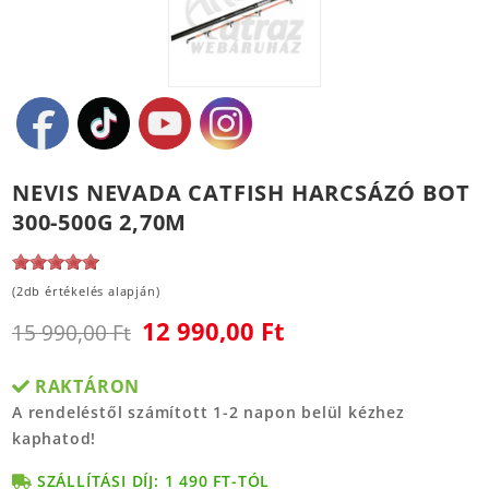
NEVIS NEVADA CATFISH HARCSÁZÓ BOT
300-500G 2,70M
(2db értékelés alapján)
12 990,00 Ft
15 990,00 Ft
RAKTÁRON
A rendeléstől számított 1-2 napon belül kézhez
kaphatod!
SZÁLLÍTÁSI DÍJ: 1 490 FT-TÓL