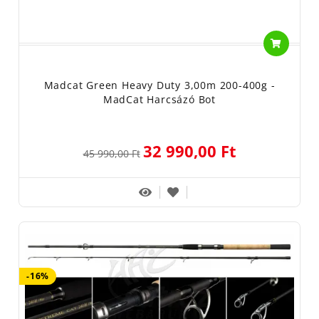
Madcat Green Heavy Duty 3,00m 200-400g -
MadCat Harcsázó Bot
32 990,00 Ft
45 990,00 Ft
-16%