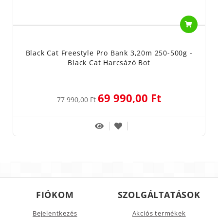
Black Cat Freestyle Pro Bank 3,20m 250-500g -
Black Cat Harcsázó Bot
69 990,00 Ft
77 990,00 Ft
FIÓKOM
SZOLGÁLTATÁSOK
Bejelentkezés
Akciós termékek