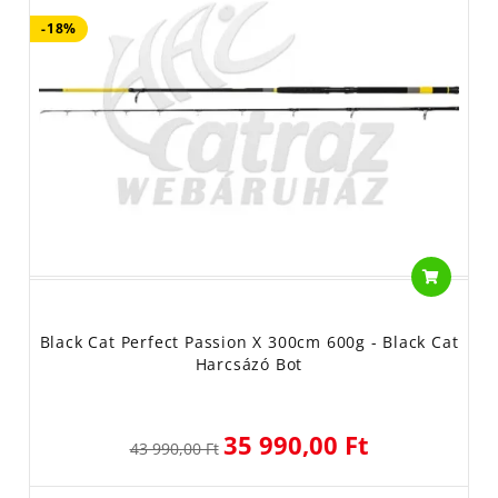
-18%
Black Cat Perfect Passion X 300cm 600g - Black Cat
Harcsázó Bot
35 990,00 Ft
43 990,00 Ft