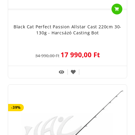
Black Cat Perfect Passion Allstar Cast 220cm 30-
130g - Harcsázó Casting Bot
17 990,00 Ft
34 990,00 Ft
-39%