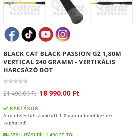
BLACK CAT BLACK PASSION G2 1,80M
VERTICAL 240 GRAMM - VERTIKÁLIS
HARCSÁZÓ BOT
18 990,00 Ft
21 490,00 Ft
RAKTÁRON
A rendeléstől számított 1-2 napon belül kézhez
kaphatod!
SZÁLLÍTÁSI DÍJ: 1 490 FT-TÓL