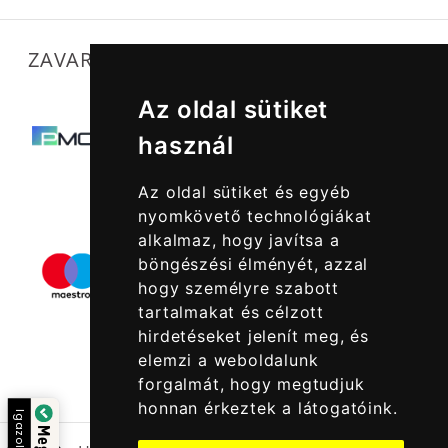
ZAVARTALAN MŰKÖDÉSÜNKET SEGÍTIK
Az oldal sütiket
használ
Az oldal sütiket és egyéb
nyomkövető technológiákat
alkalmaz, hogy javítsa a
böngészési élményét, azzal
hogy személyre szabott
tartalmakat és célzott
hirdetéseket jelenít meg, és
elemzi a weboldalunk
forgalmát, hogy megtudjuk
honnan érkeztek a látogatóink.
Igazolta: