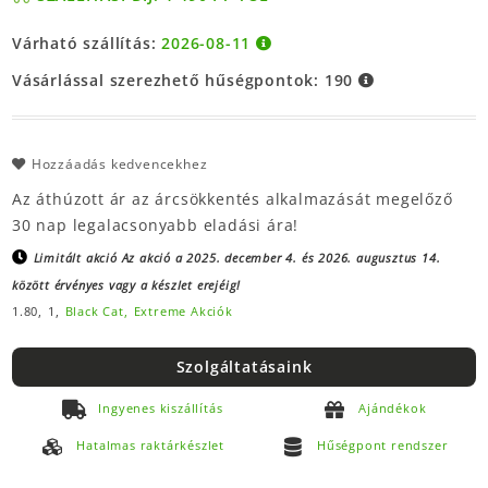
Várható szállítás:
2026-08-11
Vásárlással szerezhető hűségpontok:
190
Hozzáadás kedvencekhez
Az áthúzott ár az árcsökkentés alkalmazását megelőző
30 nap legalacsonyabb eladási ára!
Limitált akció
Az akció a 2025. december 4. és 2026. augusztus 14.
között érvényes vagy a készlet erejéig!
1.80,
1,
Black Cat,
Extreme Akciók
Szolgáltatásaink
Ingyenes kiszállítás
Ajándékok
Hatalmas raktárkészlet
Hűségpont rendszer