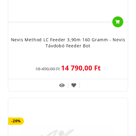
Nevis Method LC Feeder 3,90m 160 Gramm - Nevis
Távdobó Feeder Bot
14 790,00 Ft
18 490,00 Ft
-20%