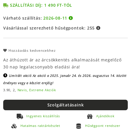
SZÁLLÍTÁSI DÍJ: 1 490 FT-TÓL
Várható szállítás:
2026-08-11
Vásárlással szerezhető hűségpontok:
255
Hozzáadás kedvencekhez
Az áthúzott ár az árcsökkentés alkalmazását megelőző
30 nap legalacsonyabb eladási ára!
Limitált akció
Az akció a 2025. január 24. és 2026. augusztus 14. között
érvényes vagy a készlet erejéig!
3.90,
2,
Nevis,
Extreme Akciók
Szolgáltatásaink
Ingyenes kiszállítás
Ajándékok
Hatalmas raktárkészlet
Hűségpont rendszer