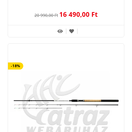
16 490,00 Ft
20 990,00 Ft
-18%