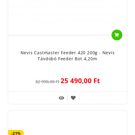
Nevis Castmaster Feeder 420 200g - Nevis
Távdobó Feeder Bot 4,20m
25 490,00 Ft
32 990,00 Ft
-21%