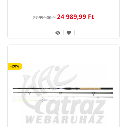
24 989,99 Ft
27 990,00 Ft
-20%