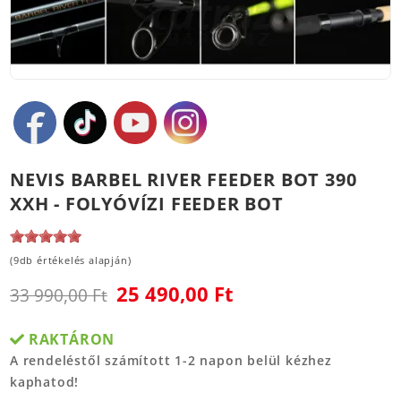
NEVIS BARBEL RIVER FEEDER BOT 390
XXH - FOLYÓVÍZI FEEDER BOT
(9db értékelés alapján)
25 490,00 Ft
33 990,00 Ft
RAKTÁRON
A rendeléstől számított 1-2 napon belül kézhez
kaphatod!