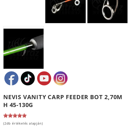
NEVIS VANITY CARP FEEDER BOT 2,70M
H 45-130G
(2db értékelés alapján)