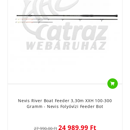
Nevis River Boat Feeder 3,30m XXH 100-300
Gramm - Nevis Folyóvízi Feeder Bot
24 989,99 Ft
27 990,00 Ft