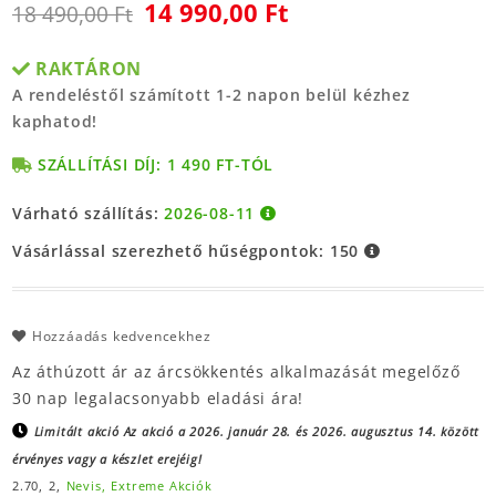
14 990,00 Ft
18 490,00 Ft
RAKTÁRON
A rendeléstől számított 1-2 napon belül kézhez
kaphatod!
SZÁLLÍTÁSI DÍJ: 1 490 FT-TÓL
Várható szállítás:
2026-08-11
Vásárlással szerezhető hűségpontok:
150
Hozzáadás kedvencekhez
Az áthúzott ár az árcsökkentés alkalmazását megelőző
30 nap legalacsonyabb eladási ára!
Limitált akció
Az akció a 2026. január 28. és 2026. augusztus 14. között
érvényes vagy a készlet erejéig!
2.70,
2,
Nevis,
Extreme Akciók