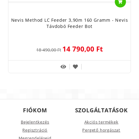
Nevis Method LC Feeder 3,90m 160 Gramm - Nevis
Távdobó Feeder Bot
14 790,00 Ft
18 490,00 Ft
FIÓKOM
SZOLGÁLTATÁSOK
Bejelentkezés
Akciós termékek
Regisztráció
Pergető horgászat
Megrendeléseid