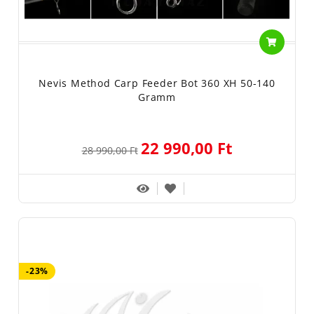
Nevis Method Carp Feeder Bot 360 XH 50-140
Gramm
22 990,00 Ft
28 990,00 Ft
-23%