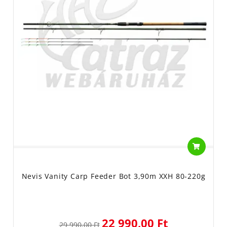
Nevis Vanity Carp Feeder Bot 3,90m XXH 80-220g
22 990,00 Ft
29 990,00 Ft