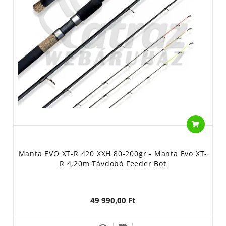
Manta EVO XT-R 420 XXH 80-200gr - Manta Evo XT-
R 4,20m Távdobó Feeder Bot
49 990,00 Ft