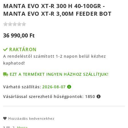
MANTA EVO XT-R 300 H 40-100GR -
MANTA EVO XT-R 3,00M FEEDER BOT
36 990,00 Ft
RAKTÁRON
A rendeléstől számított 1-2 napon belül kézhez
kaphatod!
EZT A TERMÉKET INGYEN HÁZHOZ SZÁLLÍTJUK!
Várható szállítás:
2026-08-07
Vásárlással szerezhető hűségpontok:
1850
Hozzáadás kedvencekhez
3.00,
2,
Manta