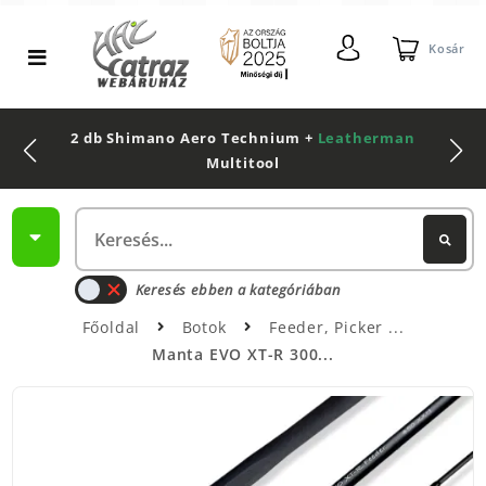
Kosár
2 db Shimano Aero Technium +
Leatherman
Multitool
Keresés ebben a kategóriában
Főoldal
Botok
Feeder, Picker
Manta EVO XT-R 300...