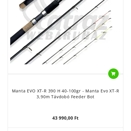
Manta EVO XT-R 390 H 40-100gr - Manta Evo XT-R
3,90m Távdobó Feeder Bot
43 990,00 Ft