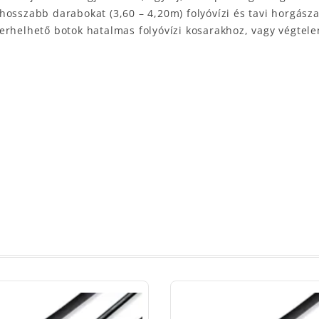
hosszabb darabokat (3,60 – 4,20m) folyóvízi és tavi horgász
erhelhető botok hatalmas folyóvízi kosarakhoz, vagy végtel