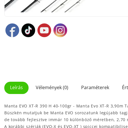
Leírás
Vélemények (0)
Paraméterek
Ér
Manta EVO XT-R 390 H 40-100gr - Manta Evo XT-R 3,90m T
Büszkén mutatjuk be Manta EVO sorozatunk legújabb tagjá
de tovább fejlesztve immár 10 különböző méretben, 2,70 
A korábbi szériák (EVO-X és EVO-XT ) spiccei kompatibilise