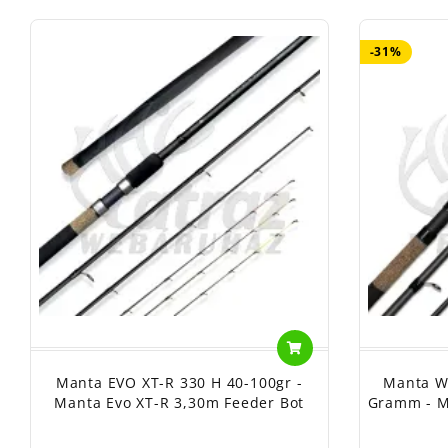
-31%
Manta EVO XT-R 330 H 40-100gr -
Manta W
Manta Evo XT-R 3,30m Feeder Bot
Gramm - M