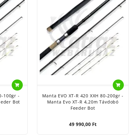
-100gr -
Manta EVO XT-R 420 XXH 80-200gr -
eeder Bot
Manta Evo XT-R 4,20m Távdobó
Feeder Bot
49 990,00 Ft