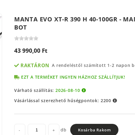
MANTA EVO XT-R 390 H 40-100GR - M
BOT
43 990,00 Ft
RAKTÁRON
A rendeléstől számított 1-2 napon 
EZT A TERMÉKET INGYEN HÁZHOZ SZÁLLÍTJUK!
Várható szállítás:
2026-08-10
Vásárlással szerezhető hűségpontok:
2200
db
-
+
Kosárba Rakom