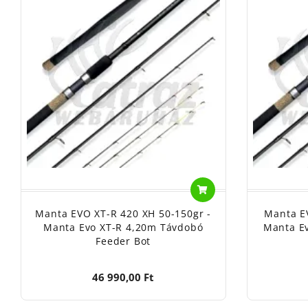
Manta EVO XT-R 420 XH 50-150gr -
Manta E
Manta Evo XT-R 4,20m Távdobó
Manta Ev
Feeder Bot
46 990,00 Ft