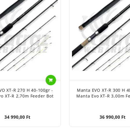
VO XT-R 270 H 40-100gr -
Manta EVO XT-R 300 H 40
o XT-R 2,70m Feeder Bot
Manta Evo XT-R 3,00m F
34 990,00 Ft
36 990,00 Ft