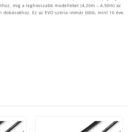
athoz, míg a leghosszabb modelleket (4,20m – 4,50m) az
en dobásokhoz. Ez az EVO széria immár több, mint 10 éve.