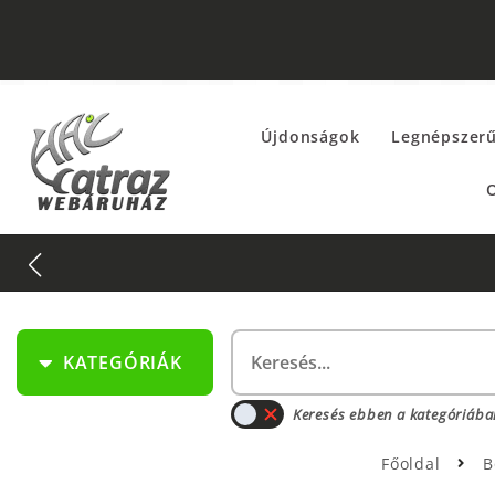
Újdonságok
Legnépszer
O
KATEGÓRIÁK
Keresés ebben a kategóriába
Főoldal
B