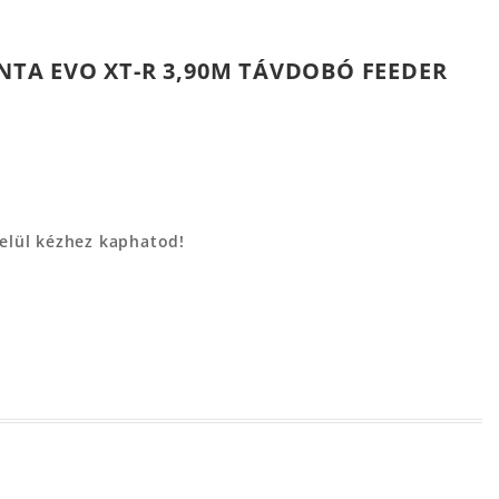
ANTA EVO XT-R 3,90M TÁVDOBÓ FEEDER
belül kézhez kaphatod!