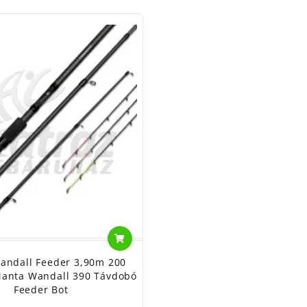
andall Feeder 3,90m 200
anta Wandall 390 Távdobó
Feeder Bot