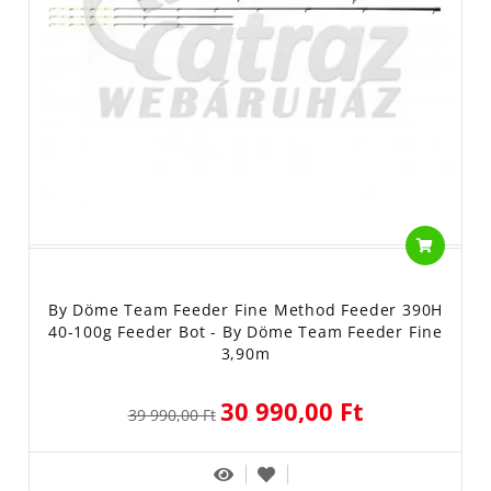
By Döme Team Feeder Fine Method Feeder 390H
40-100g Feeder Bot - By Döme Team Feeder Fine
3,90m
30 990,00 Ft
39 990,00 Ft