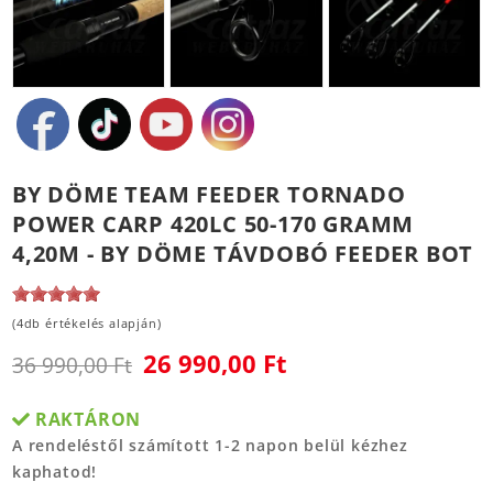
BY DÖME TEAM FEEDER TORNADO
POWER CARP 420LC 50-170 GRAMM
4,20M - BY DÖME TÁVDOBÓ FEEDER BOT
(4db értékelés alapján)
26 990,00 Ft
36 990,00 Ft
RAKTÁRON
A rendeléstől számított 1-2 napon belül kézhez
kaphatod!