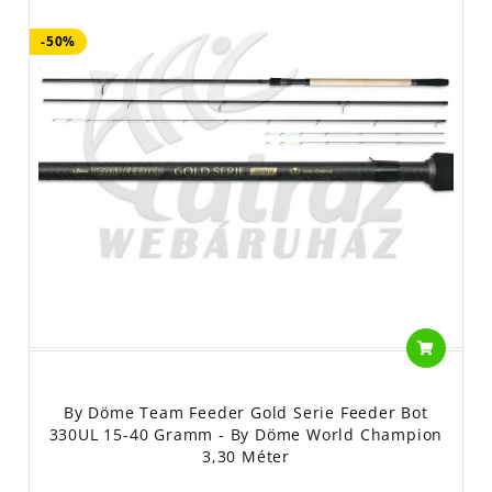
-50%
By Döme Team Feeder Gold Serie Feeder Bot
330UL 15-40 Gramm - By Döme World Champion
3,30 Méter