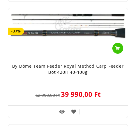
-37%
By Döme Team Feeder Royal Method Carp Feeder
Bot 420H 40-100g
39 990,00 Ft
62 990,00 Ft