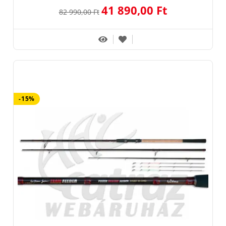
41 890,00 Ft
82 990,00 Ft
-15%