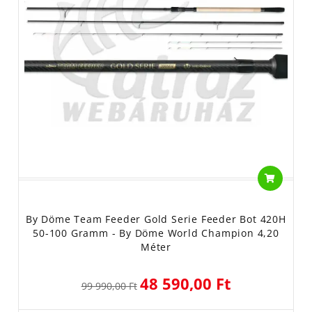
By Döme Team Feeder Gold Serie Feeder Bot 420H
50-100 Gramm - By Döme World Champion 4,20
Méter
48 590,00 Ft
99 990,00 Ft