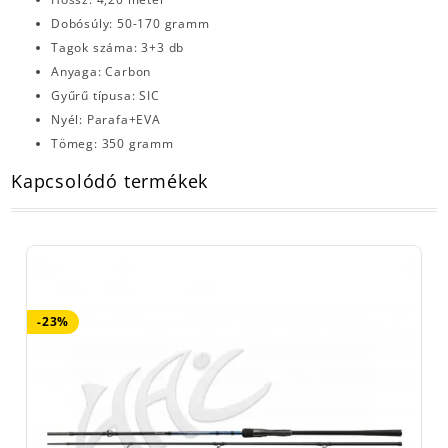
Dobósúly: 50-170 gramm
Tagok száma: 3+3 db
Anyaga: Carbon
Gyűrű típusa: SIC
Nyél: Parafa+EVA
Tömeg: 350 gramm
Kapcsolódó termékek
-23%