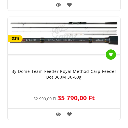
-32%
By Döme Team Feeder Royal Method Carp Feeder
Bot 360M 30-60g
35 790,00 Ft
52 990,00 Ft