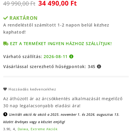
34 490,00 Ft
49 990,00 Ft
RAKTÁRON
A rendeléstől számított 1-2 napon belül kézhez
kaphatod!
EZT A TERMÉKET INGYEN HÁZHOZ SZÁLLÍTJUK!
Várható szállítás:
2026-08-11
Vásárlással szerezhető hűségpontok:
345
Hozzáadás kedvencekhez
Az áthúzott ár az árcsökkentés alkalmazását megelőző
30 nap legalacsonyabb eladási ára!
Limitált akció
Az akció a 2025. november 1. és 2026. augusztus 13.
között érvényes vagy a készlet erejéig!
3.90,
4,
Daiwa,
Extreme Akciók