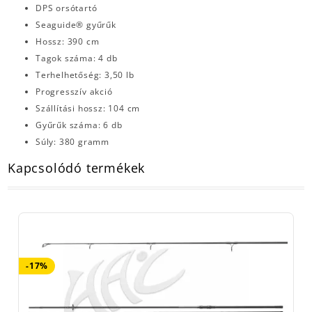
DPS orsótartó
Seaguide® gyűrűk
Hossz: 390 cm
Tagok száma: 4 db
Terhelhetőség: 3,50 lb
Progresszív akció
Szállítási hossz: 104 cm
Gyűrűk száma: 6 db
Súly: 380 gramm
Kapcsolódó termékek
-17%