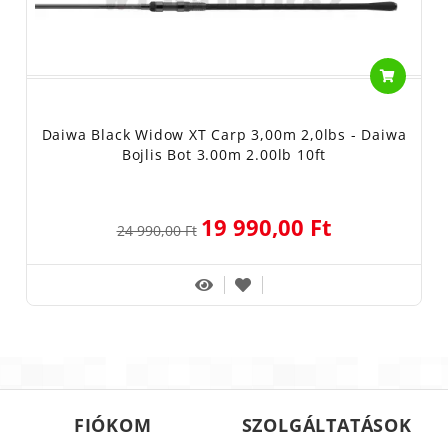
Daiwa Black Widow XT Carp 3,00m 2,0lbs - Daiwa
Bojlis Bot 3.00m 2.00lb 10ft
19 990,00 Ft
24 990,00 Ft
FIÓKOM
SZOLGÁLTATÁSOK