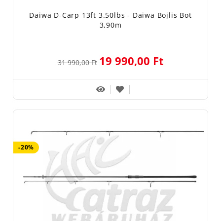
Daiwa D-Carp 13ft 3.50lbs - Daiwa Bojlis Bot
3,90m
19 990,00 Ft
31 990,00 Ft
-20%