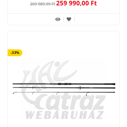
259 990,00 Ft
269 989,99 Ft
-33%