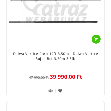
Daiwa Vertice Carp 12ft 3.50lb - Daiwa Vertice
Bojlis Bot 3,60m 3,5lb
39 990,00 Ft
47 990,00 Ft