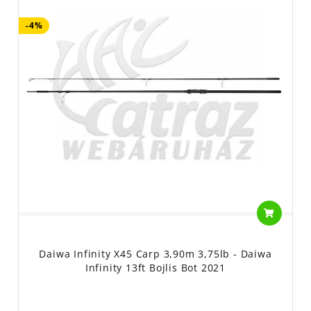
-4%
Daiwa Infinity X45 Carp 3,90m 3,75lb - Daiwa
Infinity 13ft Bojlis Bot 2021