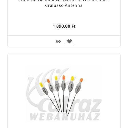
Cralusso Antenna
1 890,00 Ft