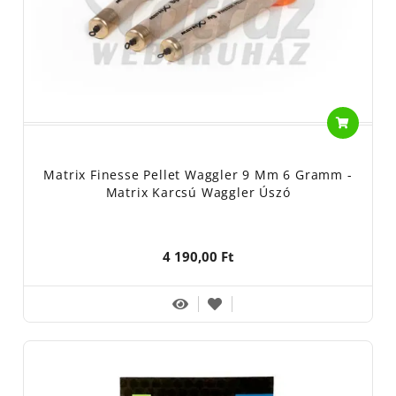
Matrix Finesse Pellet Waggler 9 Mm 6 Gramm -
Matrix Karcsú Waggler Úszó
4 190,00 Ft