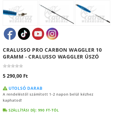
CRALUSSO PRO CARBON WAGGLER 10
GRAMM - CRALUSSO WAGGLER ÚSZÓ
5 290,00 Ft
UTOLSÓ DARAB
A rendeléstől számított 1-2 napon belül kézhez
kaphatod!
SZÁLLÍTÁSI DÍJ: 990 FT-TÓL