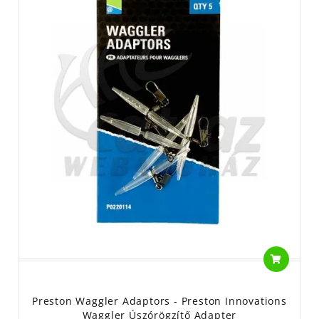
Preston Waggler Adaptors - Preston Innovations
Waggler Úszórögzítő Adapter