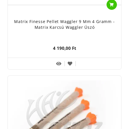
Matrix Finesse Pellet Waggler 9 Mm 4 Gramm -
Matrix Karcsú Waggler Úszó
4 190,00 Ft