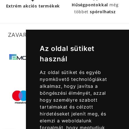
Hűségpontokkal
még
Extrém akciós termékek
többet
spórolhatsz
ZAVARTALAN MŰKÖDÉSÜNKET SEGÍTIK
Az oldal sütiket
használ
Az oldal sütiket és egyéb
nyomkövető technológiákat
alkalmaz, hogy javítsa a
böngészési élményét, azzal
hogy személyre szabott
tartalmakat és célzott
hirdetéseket jelenít meg, és
elemzi a weboldalunk
forgalmát, hogy megtudjuk