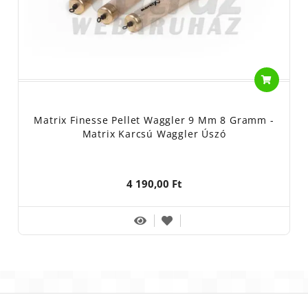
Matrix Finesse Pellet Waggler 9 Mm 8 Gramm -
Matrix Karcsú Waggler Úszó
4 190,00 Ft