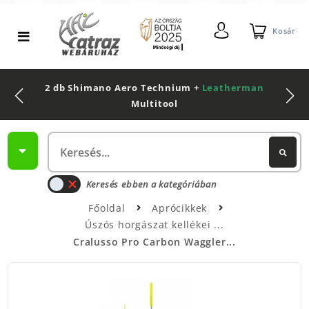
Kosár
2 db Shimano Aero Technium +
Leatherman
Multitool
Keresés ebben a kategóriában
Főoldal
Aprócikkek
Úszós horgászat kellékei
Cralusso Pro Carbon Waggler...