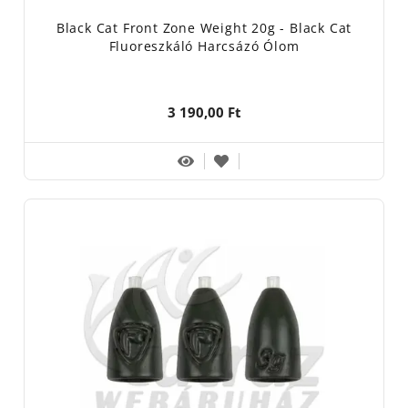
Black Cat Front Zone Weight 20g - Black Cat
Fluoreszkáló Harcsázó Ólom
3 190,00 Ft