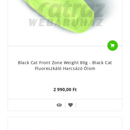
Black Cat Front Zone Weight 80g - Black Cat
Fluoreszkáló Harcsázó Ólom
2 990,00 Ft