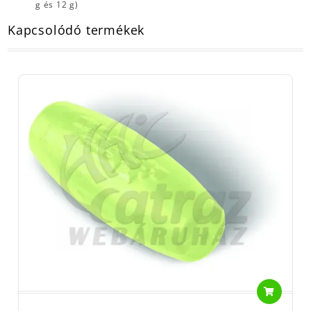
g és 12 g)
Kapcsolódó termékek