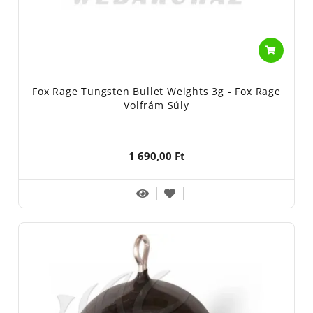
Fox Rage Tungsten Bullet Weights 3g - Fox Rage
Volfrám Súly
1 690,00 Ft