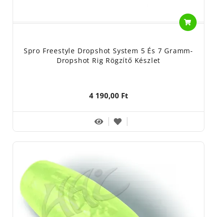
Spro Freestyle Dropshot System 5 És 7 Gramm-
Dropshot Rig Rögzítő Készlet
4 190,00 Ft