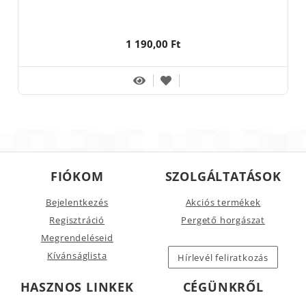
1 190,00 Ft
FIÓKOM
SZOLGÁLTATÁSOK
Bejelentkezés
Akciós termékek
Regisztráció
Pergető horgászat
Megrendeléseid
Kívánságlista
Hírlevél feliratkozás
HASZNOS LINKEK
CÉGÜNKRŐL