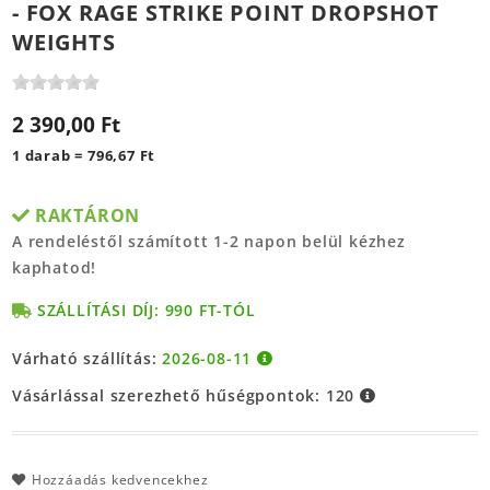
- FOX RAGE STRIKE POINT DROPSHOT
WEIGHTS
2 390,00 Ft
1 darab = 796,67 Ft
RAKTÁRON
A rendeléstől számított 1-2 napon belül kézhez
kaphatod!
SZÁLLÍTÁSI DÍJ: 990 FT-TÓL
Várható szállítás:
2026-08-11
Vásárlással szerezhető hűségpontok:
120
Hozzáadás kedvencekhez