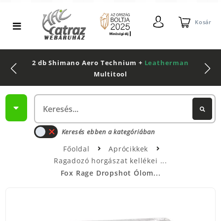
Kosár
2 db Shimano Aero Technium +
Leatherman
Multitool
Keresés ebben a kategóriában
Főoldal
Aprócikkek
Ragadozó horgászat kellékei
Fox Rage Dropshot Ólom...