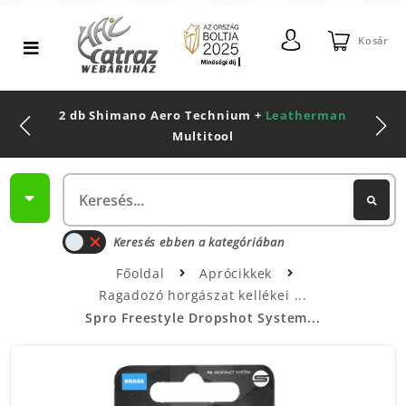
Kosár
2 db Shimano Aero Technium +
Leatherman
Multitool
Keresés ebben a kategóriában
Főoldal
Aprócikkek
Ragadozó horgászat kellékei
Spro Freestyle Dropshot System...