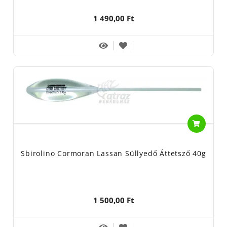
1 490,00 Ft
Sbirolino Cormoran Lassan Süllyedő Áttetsző 40g
1 500,00 Ft