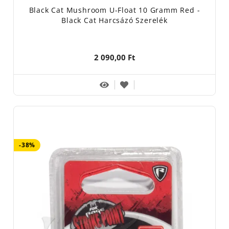
Black Cat Mushroom U-Float 10 Gramm Red -
Black Cat Harcsázó Szerelék
2 090,00 Ft
-38%