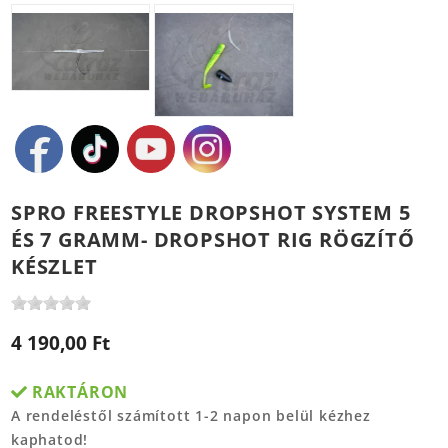
SPRO FREESTYLE DROPSHOT SYSTEM 5
ÉS 7 GRAMM- DROPSHOT RIG RÖGZÍTŐ
KÉSZLET
4 190,00 Ft
RAKTÁRON
A rendeléstől számított 1-2 napon belül kézhez
kaphatod!