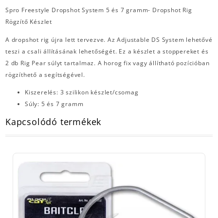
Spro Freestyle Dropshot System 5 és 7 gramm- Dropshot Rig
Rögzítő Készlet
A dropshot rig újra lett tervezve. Az Adjustable DS System lehetővé
teszi a csali állításának lehetőségét. Ez a készlet a stoppereket és
2 db Rig Pear súlyt tartalmaz. A horog fix vagy állítható pozícióban
rögzíthető a segítségével.
Kiszerelés: 3 szilikon készlet/csomag
Súly: 5 és 7 gramm
Kapcsolódó termékek