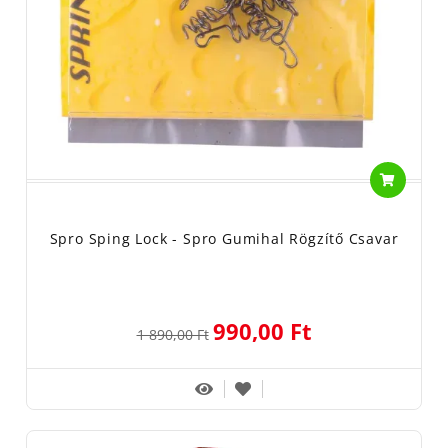
Spro Sping Lock - Spro Gumihal Rögzítő Csavar
990,00 Ft
1 890,00 Ft