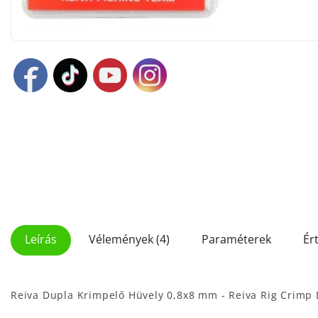
Leírás
Vélemények (4)
Paraméterek
Ér
Reiva Dupla Krimpelő Hüvely 0,8x8 mm - Reiva Rig Crimp 