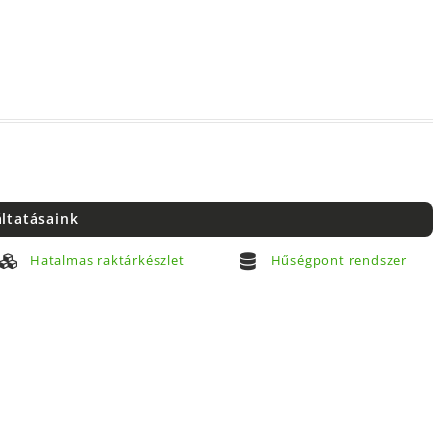
áltatásaink
Hatalmas raktárkészlet
Hűségpont rendszer