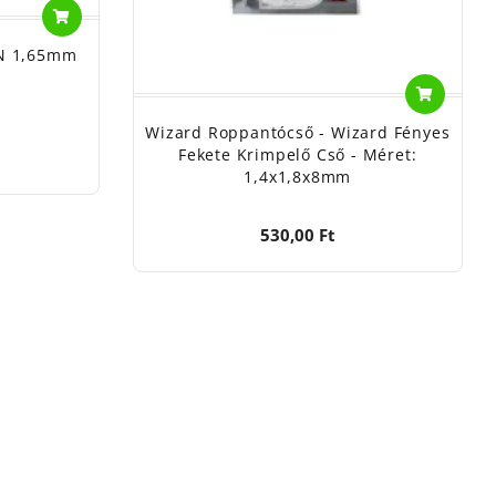
N 1,65mm
Wizard Roppantócső - Wizard Fényes
Fekete Krimpelő Cső - Méret:
1,4x1,8x8mm
530,00 Ft