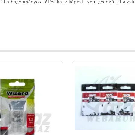
el a hagyományos kötésekhez képest. Nem gyengül el a zsinó