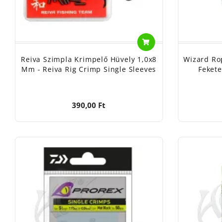
Reiva Szimpla Krimpelő Hüvely 1,0x8
Wizard Ro
Mm - Reiva Rig Crimp Single Sleeves
Fekete
390,00 Ft