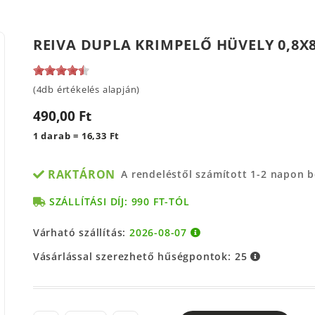
REIVA DUPLA KRIMPELŐ HÜVELY 0,8X8
(4db értékelés alapján)
490,00 Ft
1 darab = 16,33 Ft
RAKTÁRON
A rendeléstől számított 1-2 napon 
SZÁLLÍTÁSI DÍJ: 990 FT-TÓL
Várható szállítás:
2026-08-07
Vásárlással szerezhető hűségpontok:
25