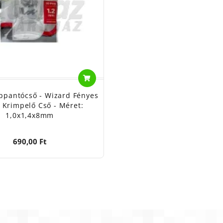
ppantócső - Wizard Fényes
 Krimpelő Cső - Méret:
1,0x1,4x8mm
690,00 Ft