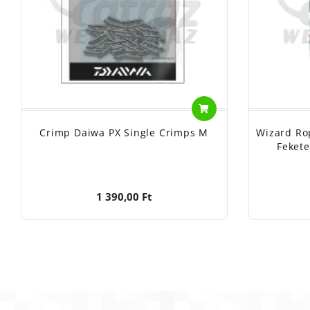
Crimp Daiwa PX Single Crimps M
Wizard Ro
Fekete
1 390,00 Ft