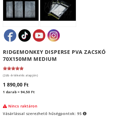
RIDGEMONKEY DISPERSE PVA ZACSKÓ
70X150MM MEDIUM
(2db értékelés alapján)
1 890,00 Ft
1 darab = 94,50 Ft
Nincs raktáron
Vásárlással szerezhető hűségpontok:
95