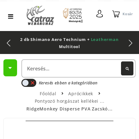
Kosár
2 db Shimano Aero Technium +
Leatherman
Multitool
Keresés ebben a kategóriában
Főoldal
Aprócikkek
Pontyozó horgászat kellékei
RidgeMonkey Disperse PVA Zacskó...