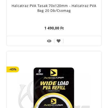
Halcatraz PVA Tasak 70x120mm - Halcatraz PVA
Bag 20 Db/csomag
1 490,00 Ft
-45%