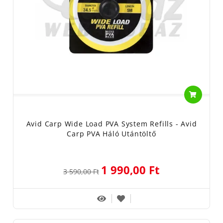
Avid Carp Wide Load PVA System Refills - Avid
Carp PVA Háló Utántöltő
1 990,00 Ft
3 590,00 Ft