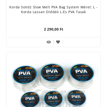
Korda Solidz Slow Melt PVA Bag System Méret: L -
Korda Lassan Oldódó L-Es PVA Tasak
2 290,00 Ft