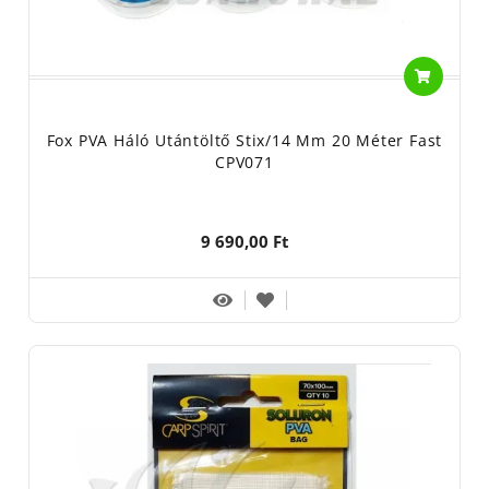
Fox PVA Háló Utántöltő Stix/14 Mm 20 Méter Fast
CPV071
9 690,00 Ft