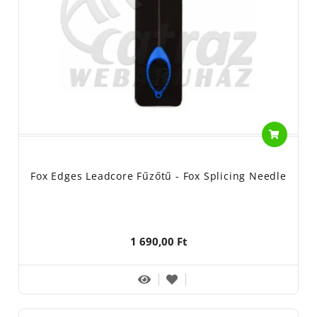
Fox Edges Leadcore Fűzőtű - Fox Splicing Needle
1 690,00 Ft