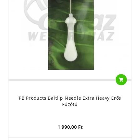
PB Products Baitlip Needle Extra Heavy Erős
Fűzőtű
1 990,00 Ft