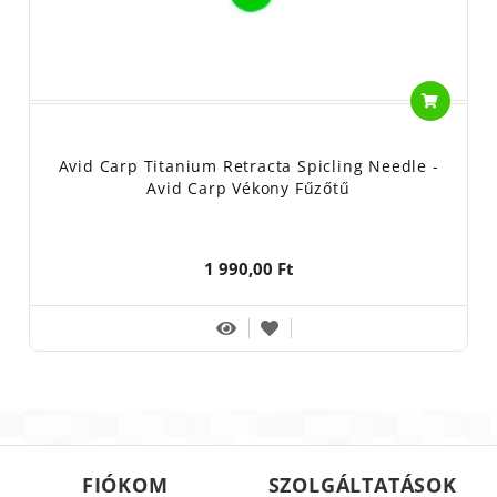
Avid Carp Titanium Retracta Spicling Needle -
Avid Carp Vékony Fűzőtű
1 990,00 Ft
FIÓKOM
SZOLGÁLTATÁSOK