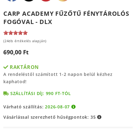
CARP ACADEMY FŰZŐTŰ FÉNYTÁROLÓS
FOGÓVAL - DLX
(24db értékelés alapján)
690,00 Ft
RAKTÁRON
A rendeléstől számított 1-2 napon belül kézhez
kaphatod!
SZÁLLÍTÁSI DÍJ: 990 FT-TÓL
Várható szállítás:
2026-08-07
Vásárlással szerezhető hűségpontok:
35