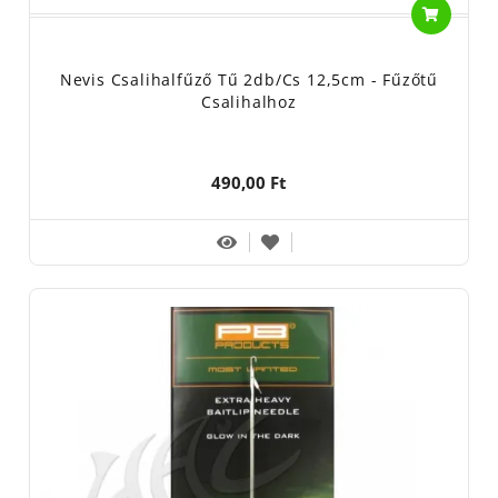
Nevis Csalihalfűző Tű 2db/cs 12,5cm - Fűzőtű
Csalihalhoz
490,00 Ft