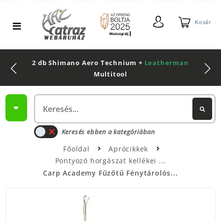
Kosár
2 db Shimano Aero Technium +
Leatherman
Multitool
Keresés ebben a kategóriában
Főoldal
Aprócikkek
Pontyozó horgászat kellékei
Carp Academy Fűzőtű Fénytárolós...