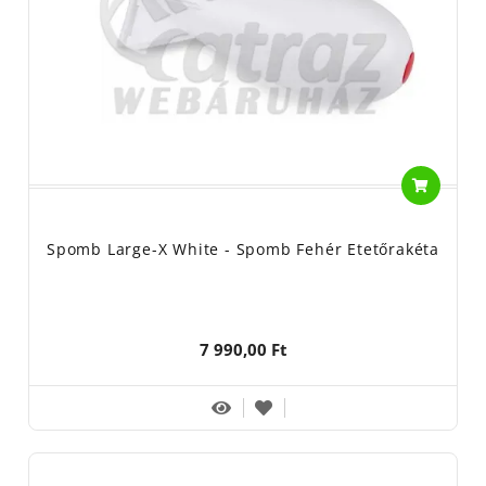
Spomb Large-X White - Spomb Fehér Etetőrakéta
7 990,00 Ft