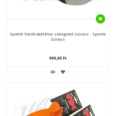
Spomb Etetőrakétához Lebegtető Szivacs - Spomb
Szivacs
990,00 Ft