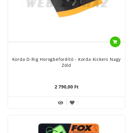
Korda D-Rig Horogbefordító - Korda Kickers Nagy
Zöld
2 790,00 Ft