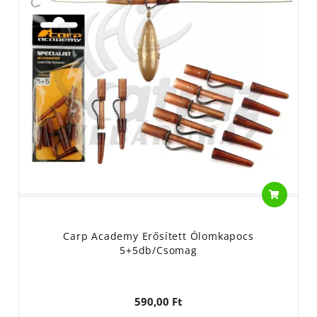
Carp Academy Erősített Ólomkapocs
5+5db/csomag
590,00 Ft