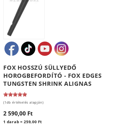
FOX HOSSZÚ SÜLLYEDŐ
HOROGBEFORDÍTÓ - FOX EDGES
TUNGSTEN SHRINK ALIGNAS
(1db értékelés alapján)
2 590,00 Ft
1 darab = 259,00 Ft