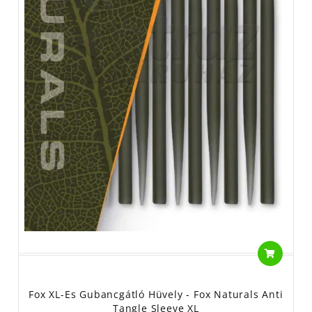
Fox XL-Es Gubancgátló Hüvely - Fox Naturals Anti
Tangle Sleeve XL