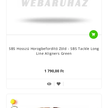
SBS Hosszú Horogbefordító Zöld - SBS Tackle Long
Line Aligners Green
1 790,00 Ft