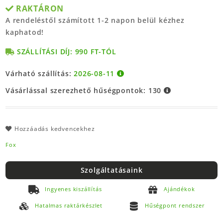
RAKTÁRON
A rendeléstől számított 1-2 napon belül kézhez
kaphatod!
SZÁLLÍTÁSI DÍJ: 990 FT-TÓL
Várható szállítás:
2026-08-11
Vásárlással szerezhető hűségpontok:
130
Hozzáadás kedvencekhez
Fox
Szolgáltatásaink
Ingyenes kiszállítás
Ajándékok
Hatalmas raktárkészlet
Hűségpont rendszer