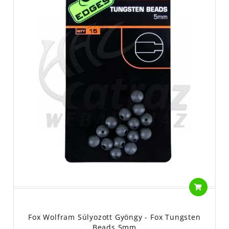
Fox Wolfram Súlyozott Gyöngy - Fox Tungsten
Beads 5mm