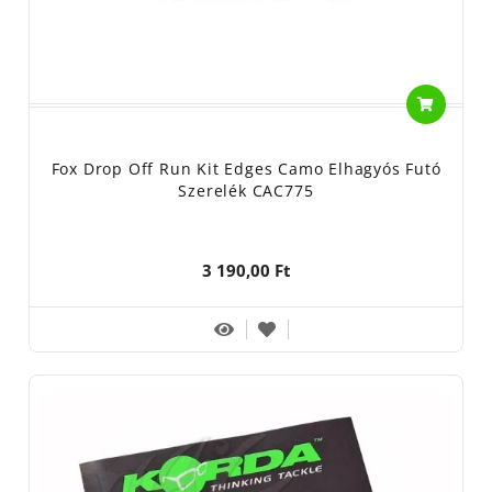
Fox Drop Off Run Kit Edges Camo Elhagyós Futó
Szerelék CAC775
3 190,00 Ft