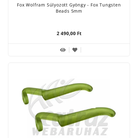
Fox Wolfram Súlyozott Gyöngy - Fox Tungsten
Beads 5mm
2 490,00 Ft