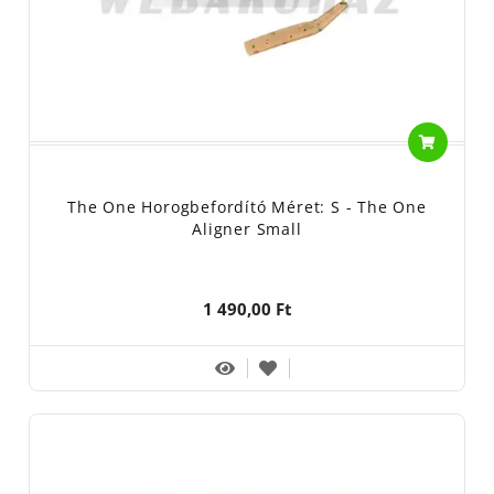
The One Horogbefordító Méret: S - The One
Aligner Small
1 490,00 Ft