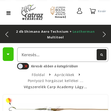
Kosár
2 db Shimano Aero Technium +
Leatherman
Multitool
Keresés ebben a kategóriában
Főoldal
Aprócikkek
Pontyozó horgászat kellékei
Végszerelék Carp Academy Lágy...