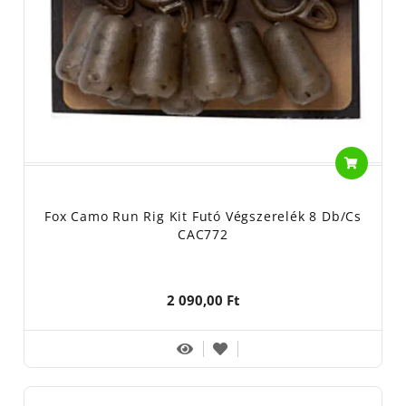
Fox Camo Run Rig Kit Futó Végszerelék 8 Db/cs
CAC772
2 090,00 Ft