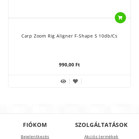
Carp Zoom Rig Aligner F-Shape S 10db/cs
990,00 Ft
FIÓKOM
SZOLGÁLTATÁSOK
Bejelentkezés
Akciós termékek