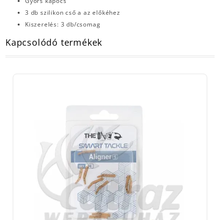
Gyors kapocs
3 db szilikon cső a az előkéhez
Kiszerelés: 3 db/csomag
Kapcsolódó termékek