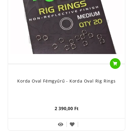
Korda Oval Fémgyűrű - Korda Oval Rig Rings
2 390,00 Ft