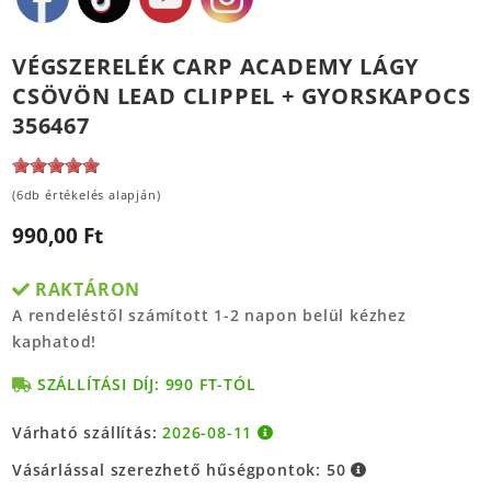
VÉGSZERELÉK CARP ACADEMY LÁGY
CSÖVÖN LEAD CLIPPEL + GYORSKAPOCS
356467
(6db értékelés alapján)
990,00 Ft
RAKTÁRON
A rendeléstől számított 1-2 napon belül kézhez
kaphatod!
SZÁLLÍTÁSI DÍJ: 990 FT-TÓL
Várható szállítás:
2026-08-11
Vásárlással szerezhető hűségpontok:
50