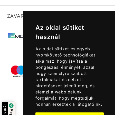
ZAVARTALAN MŰKÖDÉSÜNKET SEGÍTIK
Az oldal sütiket
használ
Az oldal sütiket és egyéb
nyomkövető technológiákat
alkalmaz, hogy javítsa a
böngészési élményét, azzal
hogy személyre szabott
tartalmakat és célzott
hirdetéseket jelenít meg, és
elemzi a weboldalunk
forgalmát, hogy megtudjuk
honnan érkeztek a látogatóink.
Igazolta: