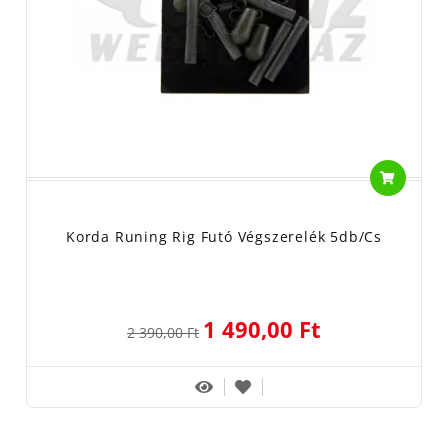
Korda Runing Rig Futó Végszerelék 5db/cs
1 490,00 Ft
2 390,00 Ft