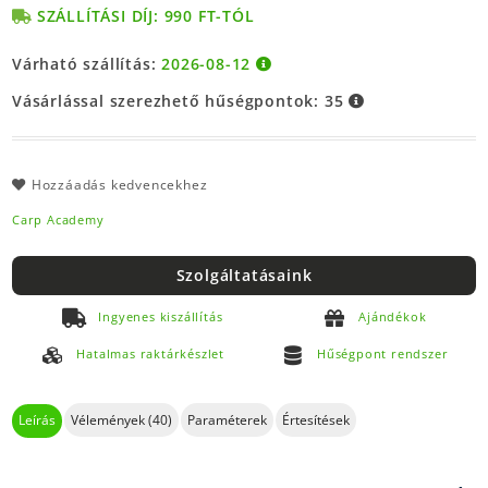
SZÁLLÍTÁSI DÍJ: 990 FT-TÓL
Várható szállítás:
2026-08-12
Vásárlással szerezhető hűségpontok:
35
Hozzáadás kedvencekhez
Carp Academy
Szolgáltatásaink
Ingyenes kiszállítás
Ajándékok
Hatalmas raktárkészlet
Hűségpont rendszer
Leírás
Vélemények (40)
Paraméterek
Értesítések