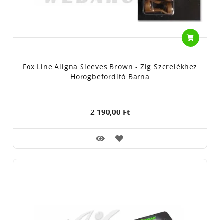
Fox Line Aligna Sleeves Brown - Zig Szerelékhez
Horogbefordító Barna
2 190,00 Ft