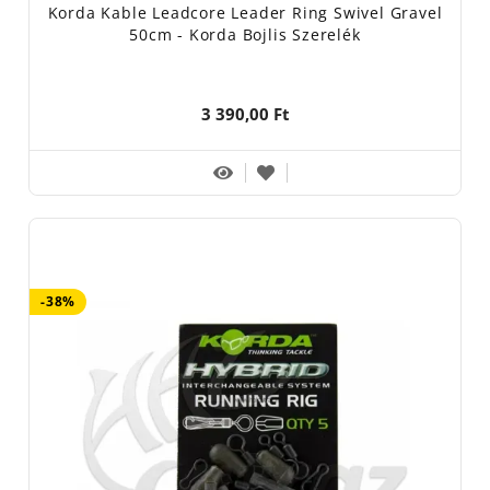
Korda Kable Leadcore Leader Ring Swivel Gravel
50cm - Korda Bojlis Szerelék
3 390,00 Ft
-38%