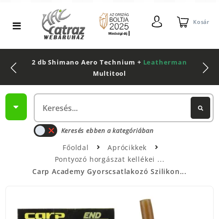
Kosár
2 db Shimano Aero Technium +
Leatherman
Multitool
Keresés ebben a kategóriában
Főoldal
Aprócikkek
Pontyozó horgászat kellékei
Carp Academy Gyorscsatlakozó Szilikon...