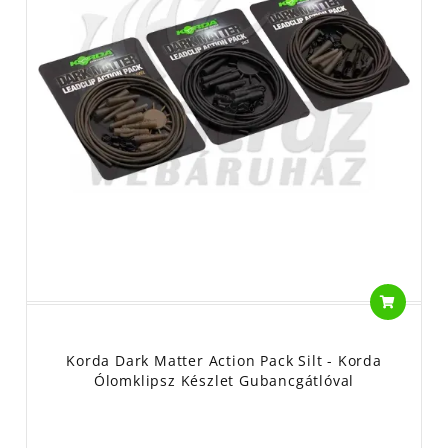
Korda Dark Matter Action Pack Silt - Korda
Ólomklipsz Készlet Gubancgátlóval