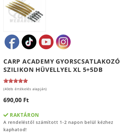
CARP ACADEMY GYORSCSATLAKOZÓ
SZILIKON HÜVELLYEL XL 5+5DB
(40db értékelés alapján)
690,00 Ft
RAKTÁRON
A rendeléstől számított 1-2 napon belül kézhez
kaphatod!