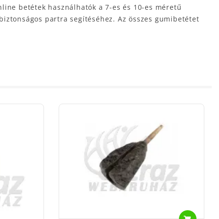
inline betétek használhatók a 7-es és 10-es méretű
biztonságos partra segítéséhez. Az összes gumibetétet