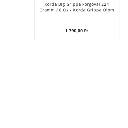
Korda Big Grippa Forgóval 224
Gramm / 8 Oz - Korda Grippa Ólom
1 790,00 Ft