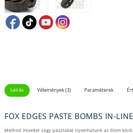
Leírás
Vélemények (3)
Paraméterek
Ér
FOX EDGES PASTE BOMBS IN-LIN
Method mixeket vagy pasztákat nyomhatunk az ólom köré. 