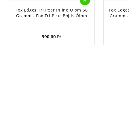
Fox Edges Tri Pear Inline Ólom 56
Fox Edge
Gramm - Fox Tri Pear Bojlis Ólom
Gramm - 
990,00 Ft