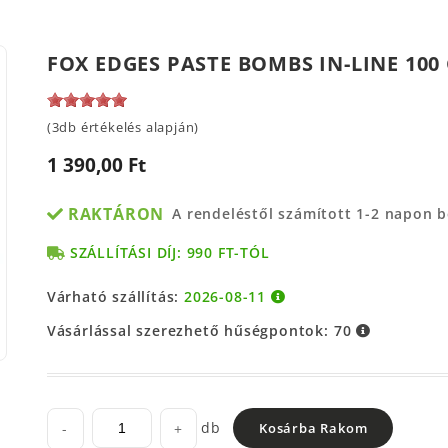
FOX EDGES PASTE BOMBS IN-LINE 10
(3db értékelés alapján)
1 390,00 Ft
RAKTÁRON
A rendeléstől számított 1-2 napon 
SZÁLLÍTÁSI DÍJ: 990 FT-TÓL
Várható szállítás:
2026-08-11
Vásárlással szerezhető hűségpontok:
70
db
-
+
Kosárba Rakom