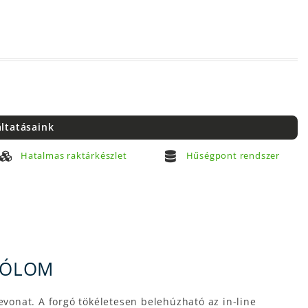
áltatásaink
Hatalmas raktárkészlet
Hűségpont rendszer
A ÓLOM
vonat. A forgó tökéletesen belehúzható az in-line