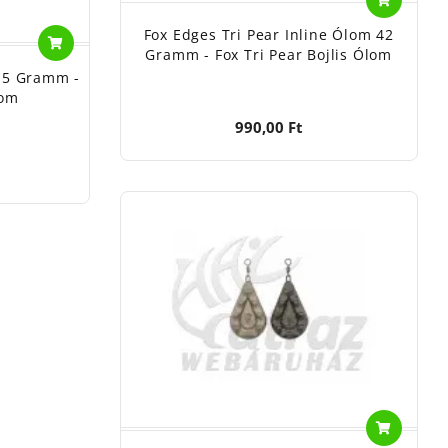
Fox Edges Tri Pear Inline Ólom 42
Gramm - Fox Tri Pear Bojlis Ólom
 15 Gramm -
lom
990,00 Ft