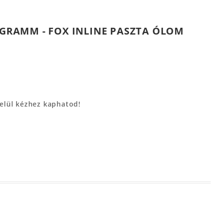
0 GRAMM - FOX INLINE PASZTA ÓLOM
belül kézhez kaphatod!