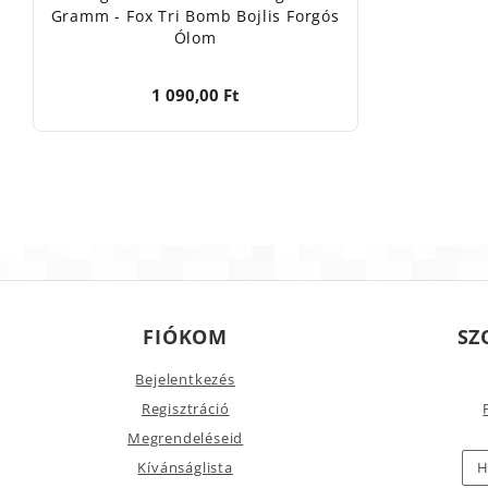
Gramm - Fox Tri Bomb Bojlis Forgós
Ólom
1 090,00 Ft
FIÓKOM
SZ
Bejelentkezés
Regisztráció
Megrendeléseid
Kívánságlista
H