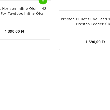
s Horizon Inline Ólom 142
Fox Távdobó Inline Ólom
Preston Bullet Cube Lead
Preston Feeder Ó
1 390,00 Ft
1 590,00 Ft