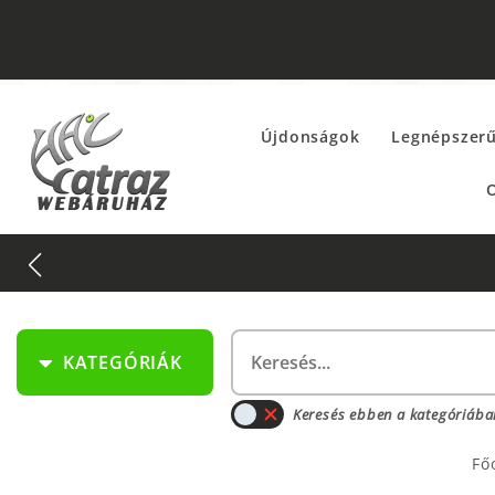
Újdonságok
Legnépszer
O
KATEGÓRIÁK
Keresés ebben a kategóriába
Fő