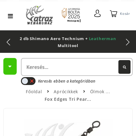
Kosár
2 db Shimano Aero Technium +
Leatherman
Multitool
Keresés ebben a kategóriában
Főoldal
Aprócikkek
Ólmok
Fox Edges Tri Pear...