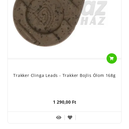
Trakker Clinga Leads - Trakker Bojlis Ólom 168g
1 290,00 Ft