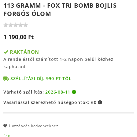
113 GRAMM - FOX TRI BOMB BOJLIS
FORGÓS ÓLOM
1 190,00 Ft
RAKTÁRON
A rendeléstől számított 1-2 napon belül kézhez
kaphatod!
SZÁLLÍTÁSI DÍJ: 990 FT-TÓL
Várható szállítás:
2026-08-11
Vásárlással szerezhető hűségpontok:
60
Hozzáadás kedvencekhez
Fox