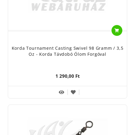
Korda Tournament Casting Swivel 98 Gramm / 3,5
Oz - Korda Távdobó Ólom Forgóval
1 290,00 Ft