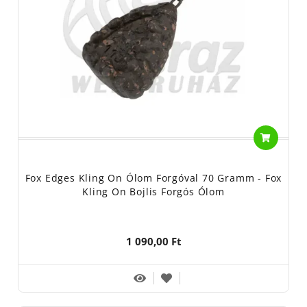
Fox Edges Kling On Ólom Forgóval 70 Gramm - Fox
Kling On Bojlis Forgós Ólom
1 090,00 Ft