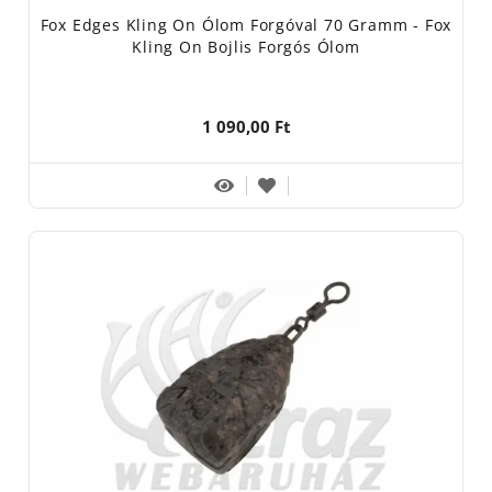
Fox Edges Kling On Ólom Forgóval 70 Gramm - Fox
Kling On Bojlis Forgós Ólom
1 090,00 Ft