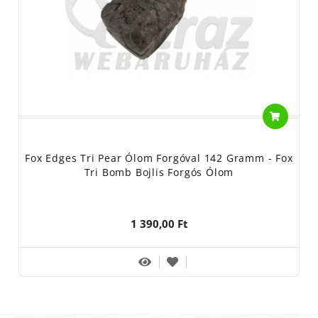
Fox Edges Tri Pear Ólom Forgóval 142 Gramm - Fox
Tri Bomb Bojlis Forgós Ólom
1 390,00 Ft