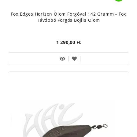
Fox Edges Horizon Ólom Forgóval 142 Gramm - Fox
Távdobó Forgós Bojlis Ólom
1 290,00 Ft