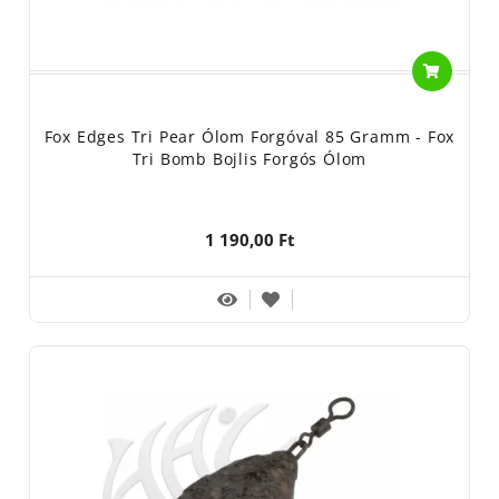
Fox Edges Tri Pear Ólom Forgóval 85 Gramm - Fox
Tri Bomb Bojlis Forgós Ólom
1 190,00 Ft