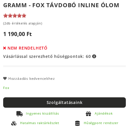
GRAMM - FOX TÁVDOBÓ INLINE ÓLOM
(2db értékelés alapján)
1 190,00 Ft
NEM RENDELHETŐ
Vásárlással szerezhető hűségpontok:
60
Hozzáadás kedvencekhez
Fox
Szolgáltatásaink
Ingyenes kiszállítás
Ajándékok
Hatalmas raktárkészlet
Hűségpont rendszer