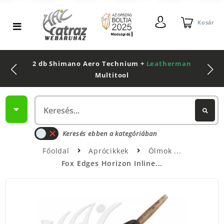
Kosár
2 db Shimano Aero Technium +
Leatherman
Multitool
Keresés ebben a kategóriában
Főoldal
Aprócikkek
Ólmok
Fox Edges Horizon Inline...