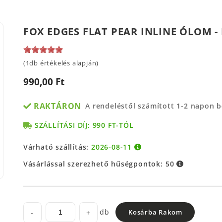
FOX EDGES FLAT PEAR INLINE ÓLOM -
(1db értékelés alapján)
990,00 Ft
RAKTÁRON
A rendeléstől számított 1-2 napon 
SZÁLLÍTÁSI DÍJ: 990 FT-TÓL
Várható szállítás:
2026-08-11
Vásárlással szerezhető hűségpontok:
50
db
-
+
Kosárba Rakom