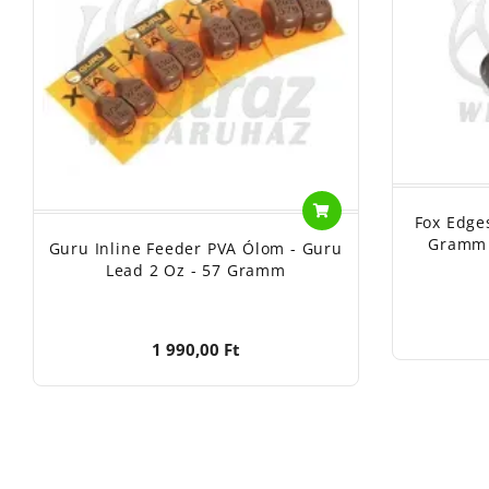
Fox Edge
Gramm -
Guru Inline Feeder PVA Ólom - Guru
Lead 2 Oz - 57 Gramm
1 990,00 Ft