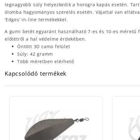
legnagyobb súly helyezkedik a horogra kapás esetén. Tart
ólomba hagyományos szerelés esetén. Vájattal van ellátva 
‘Edges’ in-line termékekkel.
A gumi betét egyaránt használható 7-es és 10-es méretű 
előtétről a hal védelme érdekében.
Öntött 3D camo felület
Súly: 42 gramm
Több méretben elérhető
Kapcsolódó termékek