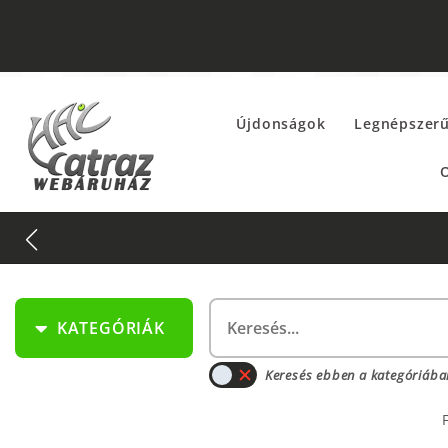
Újdonságok
Legnépszer
O
KATEGÓRIÁK
Keresés ebben a kategóriába