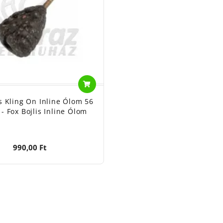
s Kling On Inline Ólom 56
 Fox Bojlis Inline Ólom
990,00 Ft