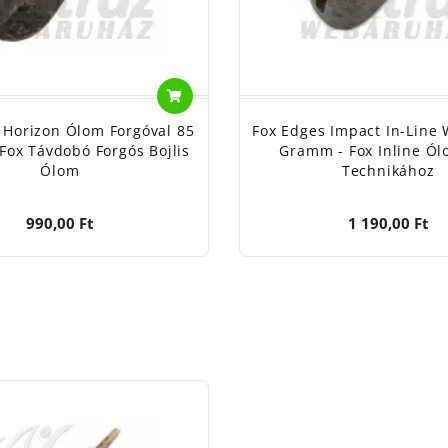
 Horizon Ólom Forgóval 85
Fox Edges Impact In-Line 
Fox Távdobó Forgós Bojlis
Gramm - Fox Inline Ó
Ólom
Technikához
990,00 Ft
1 190,00 Ft