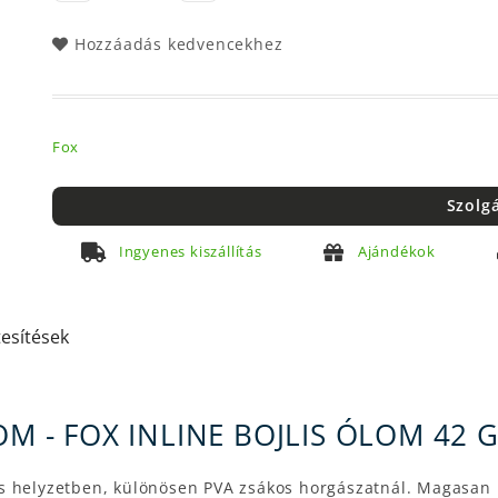
Hozzáadás kedvencekhez
Fox
Szolg
Ingyenes kiszállítás
Ajándékok
tesítések
OM - FOX INLINE BOJLIS ÓLOM 42
ámos helyzetben, különösen PVA zsákos horgászatnál. Magasan