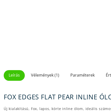
Leírás
Vélemények (1)
Paraméterek
Ér
FOX EDGES FLAT PEAR INLINE ÓL
Új kialakítású, Fox, lapos, körte inline ólom, ideális sz