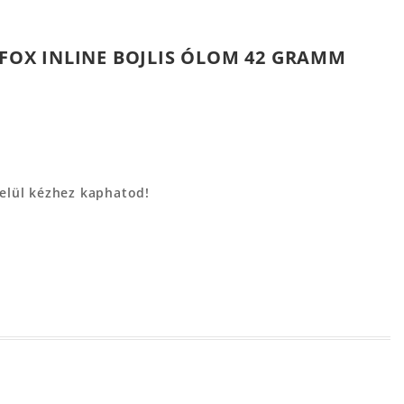
 FOX INLINE BOJLIS ÓLOM 42 GRAMM
belül kézhez kaphatod!