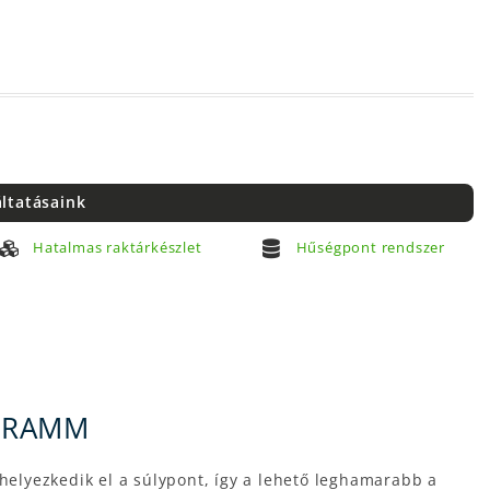
áltatásaink
Hatalmas raktárkészlet
Hűségpont rendszer
 GRAMM
 helyezkedik el a súlypont, így a lehető leghamarabb a