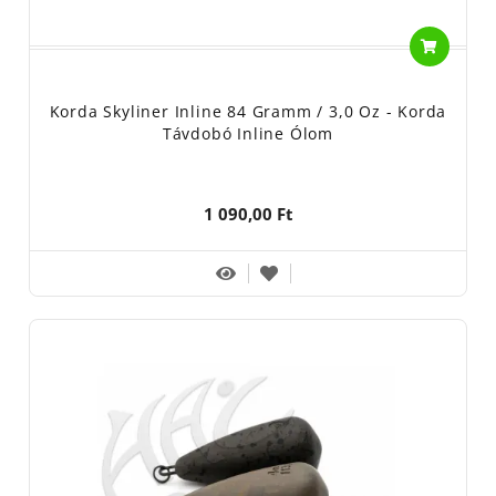
Korda Skyliner Inline 84 Gramm / 3,0 Oz - Korda
Távdobó Inline Ólom
1 090,00 Ft