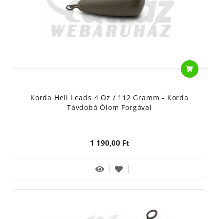
Korda Heli Leads 4 Oz / 112 Gramm - Korda
Távdobó Ólom Forgóval
1 190,00 Ft