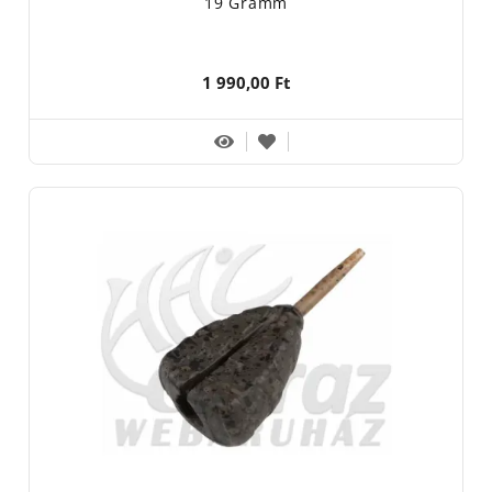
19 Gramm
1 990,00 Ft