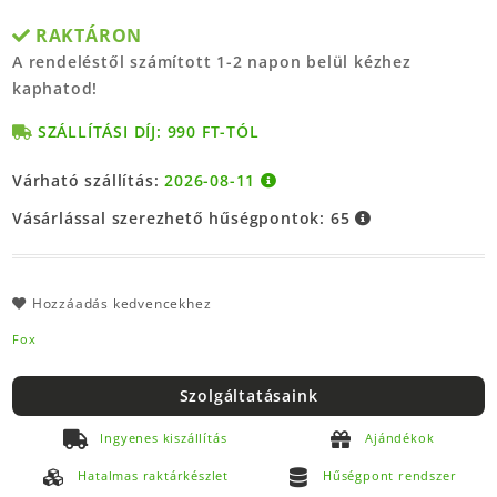
RAKTÁRON
A rendeléstől számított 1-2 napon belül kézhez
kaphatod!
SZÁLLÍTÁSI DÍJ: 990 FT-TÓL
Várható szállítás:
2026-08-11
Vásárlással szerezhető hűségpontok:
65
Hozzáadás kedvencekhez
Fox
Szolgáltatásaink
Ingyenes kiszállítás
Ajándékok
Hatalmas raktárkészlet
Hűségpont rendszer