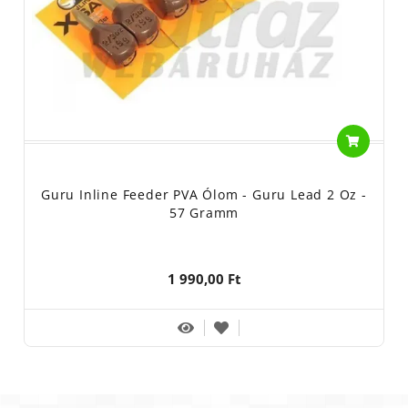
Guru Inline Feeder PVA Ólom - Guru Lead 2 Oz -
57 Gramm
1 990,00 Ft