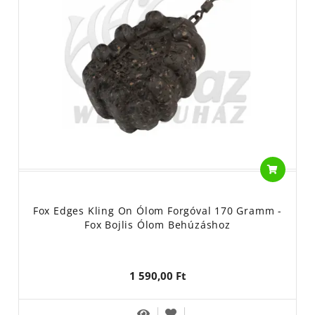
Fox Edges Kling On Ólom Forgóval 170 Gramm -
Fox Bojlis Ólom Behúzáshoz
1 590,00 Ft