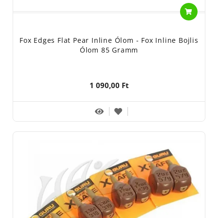
Fox Edges Flat Pear Inline Ólom - Fox Inline Bojlis
Ólom 85 Gramm
1 090,00 Ft