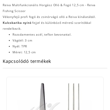
Reiva Multifunkcionális Horgász Olló & Fogó 12,5 cm - Reiva
Fishing Scissor
Vékonyfejű profi fogó és zsinórvágó olló a Reiva kínálatából.
Kulcskarika nyitó
fejjel és különböző méretű szorítókkal
rendelkezik.
Rozsdamentes acél, teflon bevonattal.
Vágóél: 3 cm
Nyél: TPR
Méret: 12,5 cm
Kapcsolódó termékek