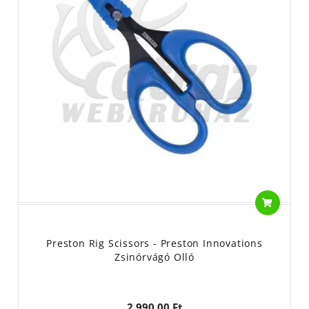
Preston Rig Scissors - Preston Innovations
Zsinórvágó Olló
2 990,00 Ft