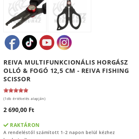
REIVA MULTIFUNKCIONÁLIS HORGÁSZ
OLLÓ & FOGÓ 12,5 CM - REIVA FISHING
SCISSOR
(1db értékelés alapján)
2 690,00 Ft
RAKTÁRON
A rendeléstől számított 1-2 napon belül kézhez