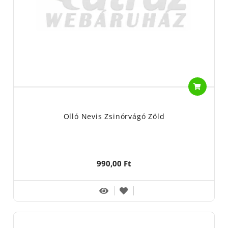
Olló Nevis Zsinórvágó Zöld
990,00 Ft