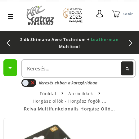
Kosár
2 db Shimano Aero Technium +
Leatherman
Multitool
Keresés ebben a kategóriában
Főoldal
Aprócikkek
Horgász ollók - Horgász fogók
Reiva Multifunkcionális Horgász Olló...