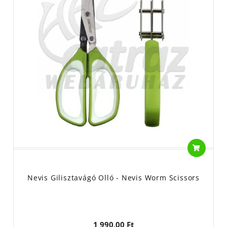
Nevis Gilisztavágó Olló - Nevis Worm Scissors
1 990,00 Ft