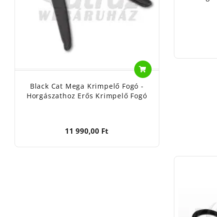
Black Cat Mega Krimpelő Fogó -
Horgászathoz Erős Krimpelő Fogó
11 990,00 Ft