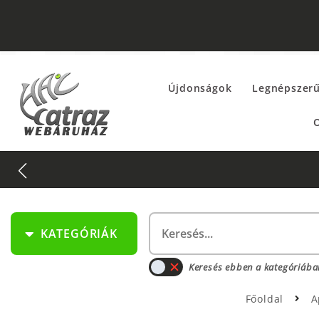
Újdonságok
Legnépszer
O
KATEGÓRIÁK
Keresés ebben a kategóriába
Főoldal
A