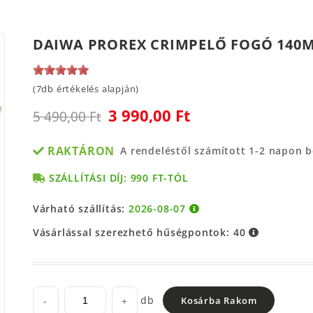
DAIWA PROREX CRIMPELŐ FOGÓ 140M
(7db értékelés alapján)
3 990,00 Ft
5 490,00 Ft
RAKTÁRON
A rendeléstől számított 1-2 napon 
SZÁLLÍTÁSI DÍJ: 990 FT-TÓL
Várható szállítás:
2026-08-07
Vásárlással szerezhető hűségpontok:
40
db
-
+
Kosárba Rakom