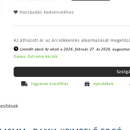
Hozzáadás kedvencekhez
Az áthúzott ár az árcsökkentés alkalmazását megelőz
Limitált akció
Az akció a 2026. február 27. és 2026. augusztus 
Daiwa,
Extreme Akciók
Szolg
Ingyenes kiszállítás
Ajándékok
tesítések