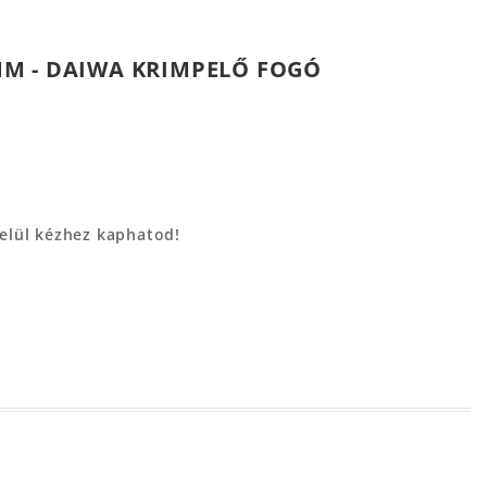
M - DAIWA KRIMPELŐ FOGÓ
belül kézhez kaphatod!