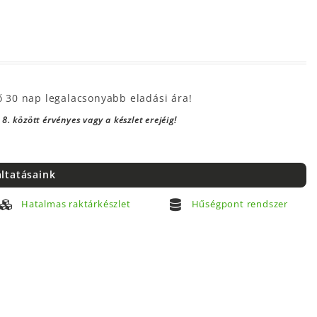
ő 30 nap legalacsonyabb eladási ára!
8. között érvényes vagy a készlet erejéig!
áltatásaink
Hatalmas raktárkészlet
Hűségpont rendszer