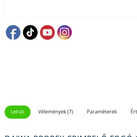
Leírás
Vélemények (7)
Paraméterek
Ér