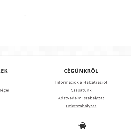
KEK
CÉGÜNKRŐL
Információk a Halcatrazról
ségei
Csapatunk
Adatvédelmi szabályzat
Üzletszabályzat