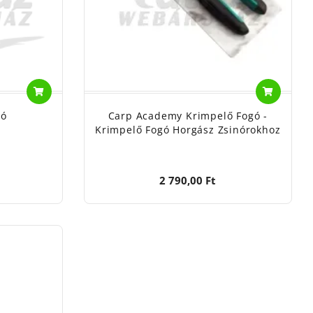
gó
Carp Academy Krimpelő Fogó -
Krimpelő Fogó Horgász Zsinórokhoz
2 790,00 Ft