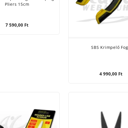
Pliers 15cm
7 590,00 Ft
SBS Krimpelő Fo
4 990,00 Ft