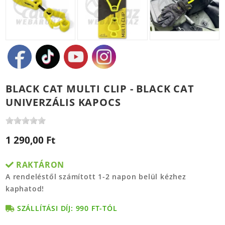
BLACK CAT MULTI CLIP - BLACK CAT
UNIVERZÁLIS KAPOCS
1 290,00 Ft
RAKTÁRON
A rendeléstől számított 1-2 napon belül kézhez
kaphatod!
SZÁLLÍTÁSI DÍJ: 990 FT-TÓL