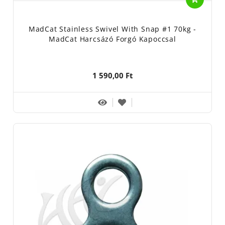
MadCat Stainless Swivel With Snap #1 70kg -
MadCat Harcsázó Forgó Kapoccsal
1 590,00 Ft