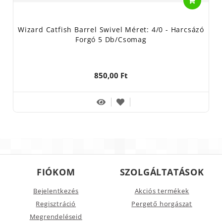
Wizard Catfish Barrel Swivel Méret: 4/0 - Harcsázó
Forgó 5 Db/csomag
850,00 Ft
FIÓKOM
SZOLGÁLTATÁSOK
Bejelentkezés
Akciós termékek
Regisztráció
Pergető horgászat
Megrendeléseid