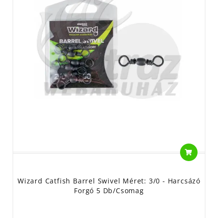
Wizard Catfish Barrel Swivel Méret: 3/0 - Harcsázó
Forgó 5 Db/csomag