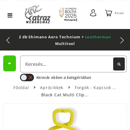
Kosár
2 db Shimano Aero Technium +
Leatherman
Multitool
Keresés ebben a kategóriában
Főoldal
Aprócikkek
Forgók - Kapcsok
Black Cat Multi Clip...