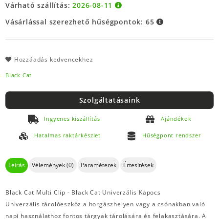
Várható szállítás:
2026-08-11
Vásárlással szerezhető hűségpontok:
65
Hozzáadás kedvencekhez
Black Cat
Szolgáltatásaink
Ingyenes kiszállítás
Ajándékok
Hatalmas raktárkészlet
Hűségpont rendszer
Leírás
Vélemények (0)
Paraméterek
Értesítések
Black Cat Multi Clip - Black Cat Univerzális Kapocs
Univerzális tárolóeszköz a horgászhelyen vagy a csónakban való
napi használathoz fontos tárgyak tárolására és felakasztására. A