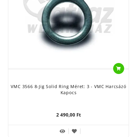
VMC 3566 8-Jig Solid Ring Méret: 3 - VMC Harcsázó
Kapocs
2 490,00 Ft