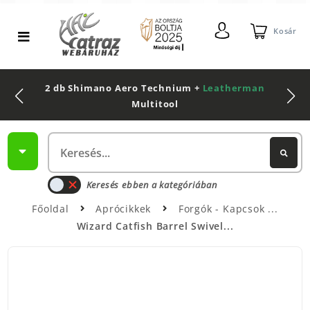
Kosár
2 db Shimano Aero Technium +
Leatherman
Multitool
Keresés ebben a kategóriában
Főoldal
Aprócikkek
Forgók - Kapcsok
Wizard Catfish Barrel Swivel...