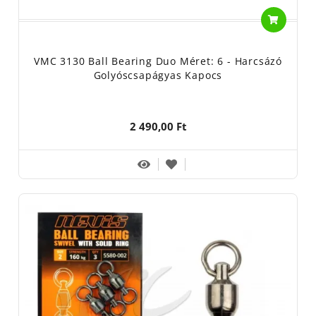
VMC 3130 Ball Bearing Duo Méret: 6 - Harcsázó
Golyóscsapágyas Kapocs
2 490,00 Ft