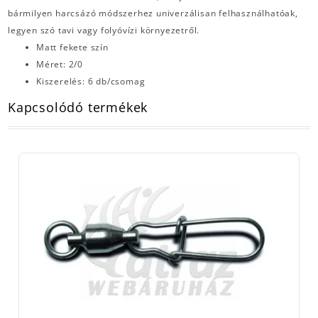
bármilyen harcsázó módszerhez univerzálisan felhasználhatóak,
legyen szó tavi vagy folyóvízi környezetről.
Matt fekete szín
Méret: 2/0
Kiszerelés: 6 db/csomag
Kapcsolódó termékek