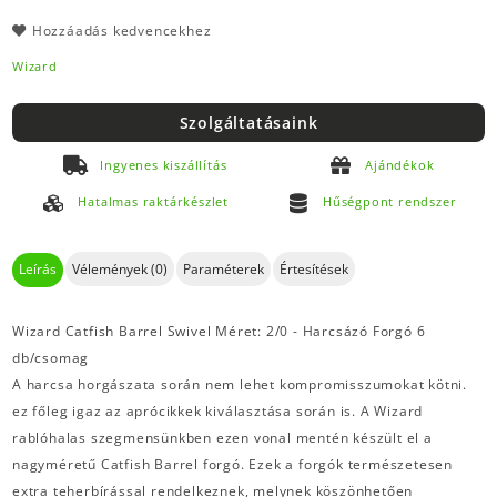
Hozzáadás kedvencekhez
Wizard
Szolgáltatásaink
Ingyenes kiszállítás
Ajándékok
Hatalmas raktárkészlet
Hűségpont rendszer
Leírás
Vélemények (0)
Paraméterek
Értesítések
Wizard Catfish Barrel Swivel Méret: 2/0 - Harcsázó Forgó 6
db/csomag
A harcsa horgászata során nem lehet kompromisszumokat kötni.
ez főleg igaz az aprócikkek kiválasztása során is. A Wizard
rablóhalas szegmensünkben ezen vonal mentén készült el a
nagyméretű Catfish Barrel forgó. Ezek a forgók természetesen
extra teherbírással rendelkeznek, melynek köszönhetően