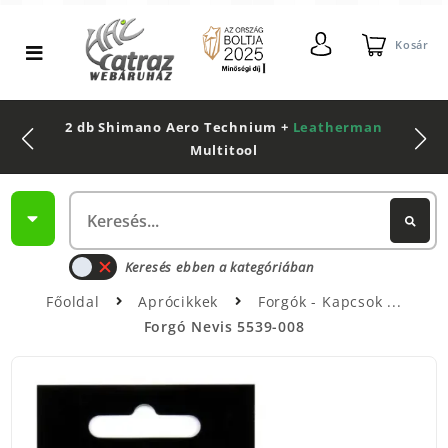
Kosár
2 db Shimano Aero Technium +
Leatherman
Multitool
Keresés ebben a kategóriában
Főoldal
Aprócikkek
Forgók - Kapcsok
Forgó Nevis 5539-008