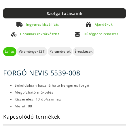
Szolgáltatásaink
Ingyenes kiszállítás
Ajándékok
Hatalmas raktárkészlet
Hűségpont rendszer
Leírás
Vélemények (21)
Paraméterek
Értesítések
FORGÓ NEVIS 5539-008
Sokoldalúan használható hengeres forgó
Megbízható működés
Kiszerelés: 10 db/csomag
Méret: 08
Kapcsolódó termékek