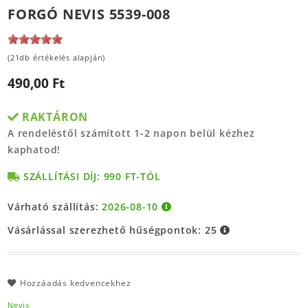
FORGÓ NEVIS 5539-008
(21db értékelés alapján)
490,00 Ft
RAKTÁRON
A rendeléstől számított 1-2 napon belül kézhez
kaphatod!
SZÁLLÍTÁSI DÍJ: 990 FT-TÓL
Várható szállítás:
2026-08-10
Vásárlással szerezhető hűségpontok:
25
Hozzáadás kedvencekhez
Nevis