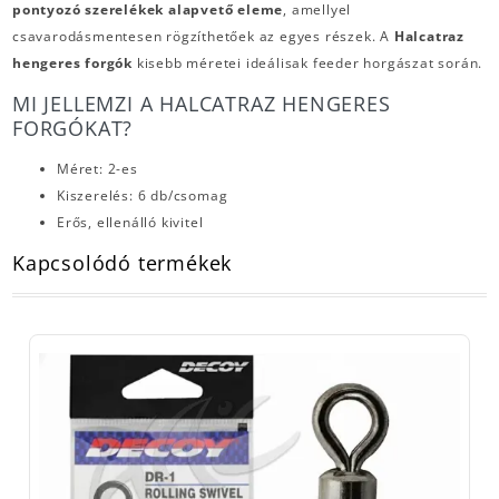
pontyozó szerelékek alapvető eleme
, amellyel
csavarodásmentesen rögzíthetőek az egyes részek. A
Halcatraz
hengeres forgók
kisebb méretei ideálisak feeder horgászat során.
MI JELLEMZI A HALCATRAZ HENGERES
FORGÓKAT?
Méret: 2-es
Kiszerelés: 6 db/csomag
Erős, ellenálló kivitel
Kapcsolódó termékek