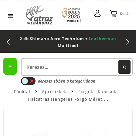
Kosár
2 db Shimano Aero Technium +
Leatherman
Multitool
Keresés ebben a kategóriában
Főoldal
Aprócikkek
Forgók - Kapcsok
Halcatraz Hengeres Forgó Méret:...