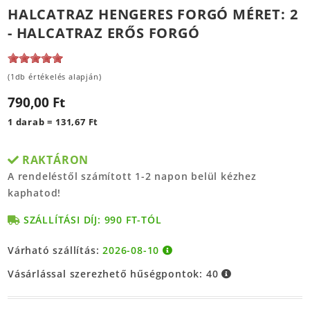
HALCATRAZ HENGERES FORGÓ MÉRET: 2
- HALCATRAZ ERŐS FORGÓ
(1db értékelés alapján)
790,00 Ft
1 darab = 131,67 Ft
RAKTÁRON
A rendeléstől számított 1-2 napon belül kézhez
kaphatod!
SZÁLLÍTÁSI DÍJ: 990 FT-TÓL
Várható szállítás:
2026-08-10
Vásárlással szerezhető hűségpontok:
40