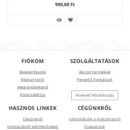
990,00 Ft
FIÓKOM
SZOLGÁLTATÁSOK
Bejelentkezés
Akciós termékek
Regisztráció
Pergető horgászat
Megrendeléseid
Kívánságlista
Hírlevél feliratkozás
HASZNOS LINKEK
CÉGÜNKRŐL
Cégünkről
Információk a Halcatrazról
Horgászbolt elérhetőségei
Csapatunk