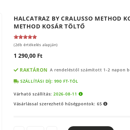
HALCATRAZ BY CRALUSSO METHOD K
METHOD KOSÁR TÖLTŐ
(2db értékelés alapján)
1 290,00 Ft
RAKTÁRON
A rendeléstől számított 1-2 napon 
SZÁLLÍTÁSI DÍJ: 990 FT-TÓL
Várható szállítás:
2026-08-11
Vásárlással szerezhető hűségpontok:
65