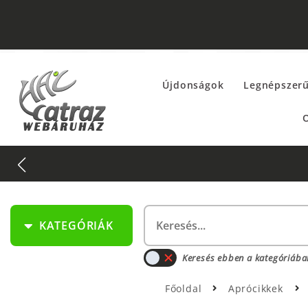
Újdonságok
Legnépszer
O
KATEGÓRIÁK
Keresés ebben a kategóriába
Főoldal
Aprócikkek