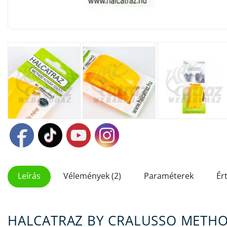
Leírás
Vélemények (2)
Paraméterek
Ér
HALCATRAZ BY CRALUSSO METHO