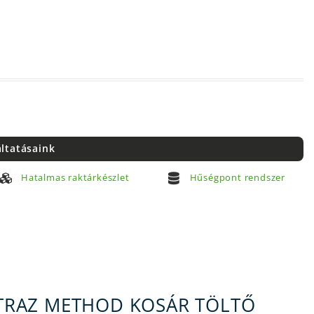
áltatásaink
Hatalmas raktárkészlet
Hűségpont rendszer
TRAZ METHOD KOSÁR TÖLTŐ