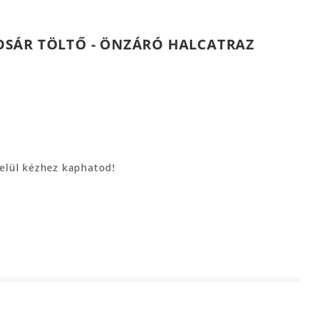
OSÁR TÖLTŐ - ÖNZÁRÓ HALCATRAZ
belül kézhez kaphatod!