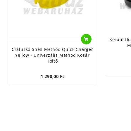
Korum Du
M
Cralusso Shell Method Quick Charger
Yellow - Univerzális Method Kosár
Töltő
1 290,00 Ft