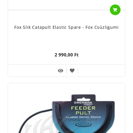
Fox Slik Catapult Elastic Spare - Fox Csúzligumi
2 990,00 Ft