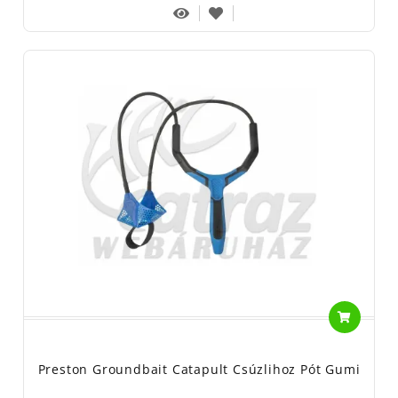
Preston Groundbait Catapult Csúzlihoz Pót Gumi