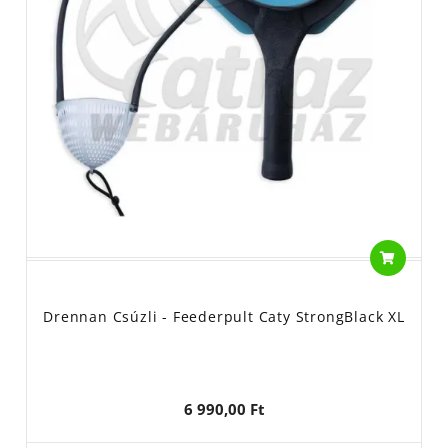
Drennan Csúzli - Feederpult Caty StrongBlack XL
6 990,00 Ft