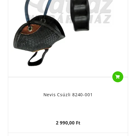
Nevis Csúzli 8240-001
2 990,00 Ft