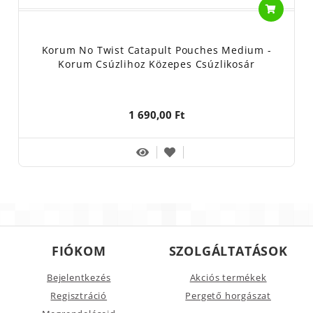
Korum No Twist Catapult Pouches Medium -
Korum Csúzlihoz Közepes Csúzlikosár
1 690,00 Ft
FIÓKOM
SZOLGÁLTATÁSOK
Bejelentkezés
Akciós termékek
Regisztráció
Pergető horgászat