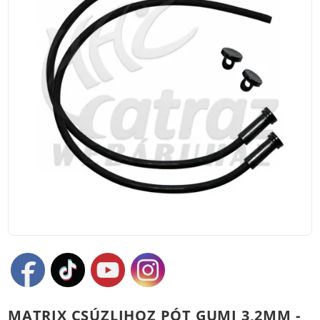
MATRIX CSÚZLIHOZ PÓT GUMI 3,2MM -