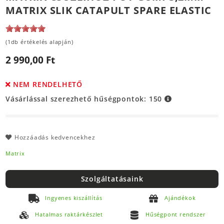
MATRIX SLIK CATAPULT SPARE ELASTIC
(1db értékelés alapján)
2 990,00 Ft
NEM RENDELHETŐ
Vásárlással szerezhető hűségpontok:
150
Hozzáadás kedvencekhez
Matrix
Szolgáltatásaink
Ingyenes kiszállítás
Ajándékok
Hatalmas raktárkészlet
Hűségpont rendszer