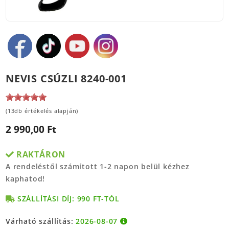
NEVIS CSÚZLI 8240-001
(13db értékelés alapján)
2 990,00 Ft
RAKTÁRON
A rendeléstől számított 1-2 napon belül kézhez
kaphatod!
SZÁLLÍTÁSI DÍJ: 990 FT-TÓL
Várható szállítás:
2026-08-07