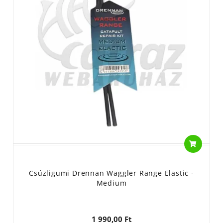
Csúzligumi Drennan Waggler Range Elastic -
Medium
1 990,00 Ft