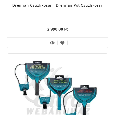
Drennan Csúzlikosár - Drennan Pót Csúzlikosár
2 990,00 Ft