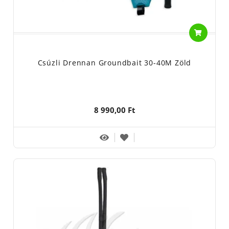
Csúzli Drennan Groundbait 30-40M Zöld
8 990,00 Ft