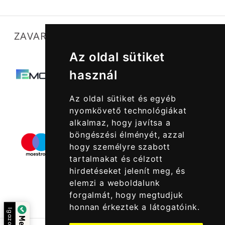
ZAVARTALAN MŰKÖDÉSÜNKET SEGÍTIK
Az oldal sütiket
használ
Az oldal sütiket és egyéb
nyomkövető technológiákat
alkalmaz, hogy javítsa a
böngészési élményét, azzal
hogy személyre szabott
tartalmakat és célzott
hirdetéseket jelenít meg, és
elemzi a weboldalunk
forgalmát, hogy megtudjuk
honnan érkeztek a látogatóink.
Igazolta: