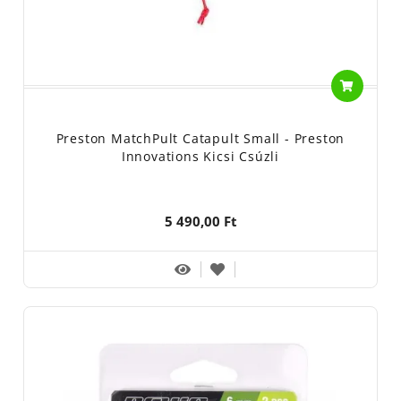
Preston MatchPult Catapult Small - Preston
Innovations Kicsi Csúzli
5 490,00 Ft