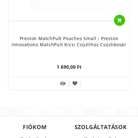
Preston MatchPult Pouches Small - Preston
Innovations MatchPult Kicsi Csúzlihoz Csúzlikosár
1 690,00 Ft
FIÓKOM
SZOLGÁLTATÁSOK