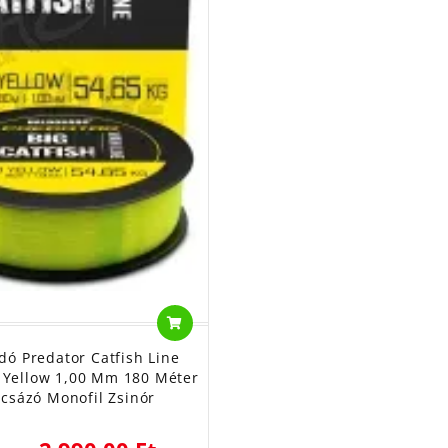
dó Predator Catfish Line
 Yellow 1,00 Mm 180 Méter
rcsázó Monofil Zsinór