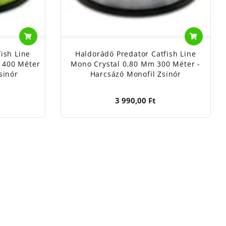
ish Line
Haldorádó Predator Catfish Line
 400 Méter
Mono Crystal 0,80 Mm 300 Méter -
sinór
Harcsázó Monofil Zsinór
3 990,00 Ft