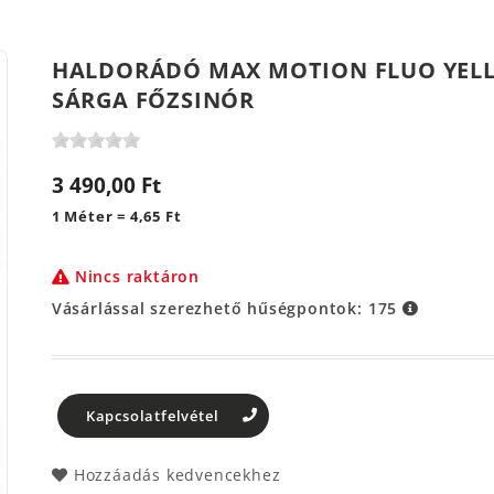
HALDORÁDÓ MAX MOTION FLUO YELL
SÁRGA FŐZSINÓR
3 490,00 Ft
1 Méter = 4,65 Ft
Nincs raktáron
Vásárlással szerezhető hűségpontok:
175
Kapcsolatfelvétel
Hozzáadás kedvencekhez