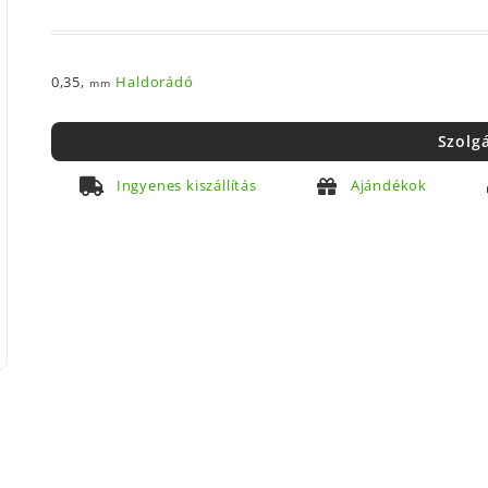
0,35,
Haldorádó
mm
Szolg
Ingyenes kiszállítás
Ajándékok