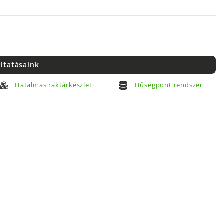
áltatásaink
Hatalmas raktárkészlet
Hűségpont rendszer